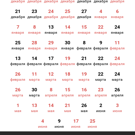
декабря
декабря
декабря
декабря
декабря
декабря
декабря
21
23
24
25
27
4
6
декабря
декабря
декабря
декабря
декабря
января
января
7
8
13
14
15
22
24
января
января
января
января
января
января
января
25
28
29
30
8
9
11
января
января
января
января
февраля
февраля
февраля
13
14
17
19
21
22
24
февраля
февраля
февраля
февраля
февраля
февраля
февраля
26
11
12
18
19
22
24
февраля
марта
марта
марта
марта
марта
марта
26
30
8
15
16
23
26
марта
марта
апреля
апреля
апреля
апреля
апреля
1
13
14
21
26
2
3
мая
мая
мая
мая
мая
июня
июня
4
9
17
25
июня
июня
июня
июня