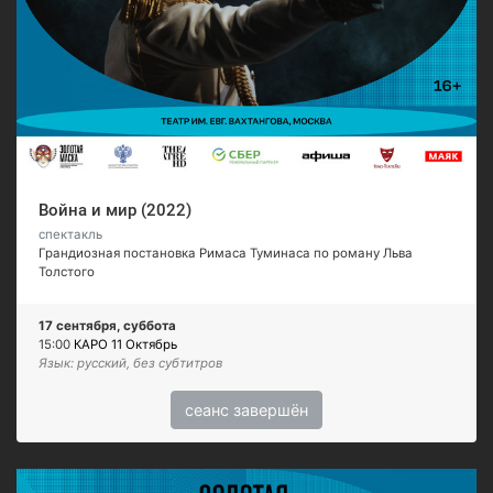
Война и мир (2022)
спектакль
Грандиозная постановка Римаса Туминаса по роману Льва
Толстого
17 сентября, суббота
15:00
КАРО 11 Октябрь
Язык: русский, без субтитров
сеанс завершён