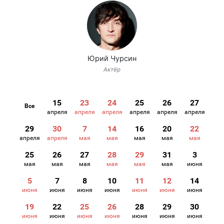
Юрий Чурсин
Актёр
15
23
24
25
26
27
Все
апреля
апреля
апреля
апреля
апреля
апреля
29
30
7
14
16
20
22
апреля
апреля
мая
мая
мая
мая
мая
25
26
27
28
29
31
3
мая
мая
мая
мая
мая
мая
июня
5
7
8
10
11
12
14
июня
июня
июня
июня
июня
июня
июня
19
22
25
26
28
29
30
июня
июня
июня
июня
июня
июня
июня