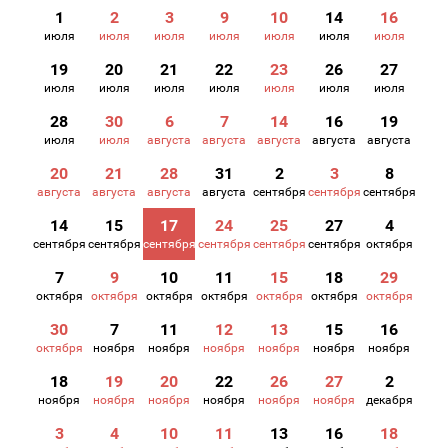
1
2
3
9
10
14
16
июля
июля
июля
июля
июля
июля
июля
19
20
21
22
23
26
27
июля
июля
июля
июля
июля
июля
июля
28
30
6
7
14
16
19
июля
июля
августа
августа
августа
августа
августа
20
21
28
31
2
3
8
августа
августа
августа
августа
сентября
сентября
сентября
14
15
17
24
25
27
4
сентября
сентября
сентября
сентября
сентября
сентября
октября
7
9
10
11
15
18
29
октября
октября
октября
октября
октября
октября
октября
30
7
11
12
13
15
16
октября
ноября
ноября
ноября
ноября
ноября
ноября
18
19
20
22
26
27
2
ноября
ноября
ноября
ноября
ноября
ноября
декабря
3
4
10
11
13
16
18