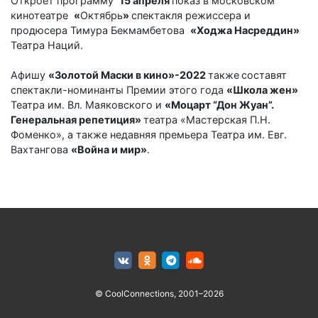
Откроет программу
15 апреля
показ в московском
кинотеатре
«
Октябрь
»
спектакля режиссера и
продюсера Тимура Бекмамбетова
«Ходжа Насреддин»
Театра Наций.
Афишу
«Золотой Маски в кино»-2022
также
составят
спектакли-номинанты Премии этого года
«Школа жен»
Театра им. Вл. Маяковского и
«Моцарт “Дон Жуан”.
Генеральная репетиция»
театра «Мастерская П.Н.
Фоменко», а также недавняя премьера Театра им. Евг.
Вахтангова
«Война и мир»
.
© CoolConnections, 2001–2026