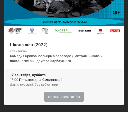
Школа жён (2022)
спектакль
Комедия нравов Мольера в переводе Дмитрия Быкова и
постановке Миндаугаса Карбаускиса
17 сентября, суббота
17:00
Пять звезд на Смоленской
Язык: русский, без субтитров
сеанс завершён