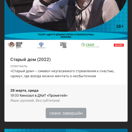
Старый дом (2022)
спектакль
«Старый дом» – символ неугасаемого стремления к счастью,
«дому», где всегда можно мечтать о несбыточном
29 марта, среда
19:00
Кинозал в ДКиТ «Прометей»
Язык: русский, без субтитров
сеанс завершён