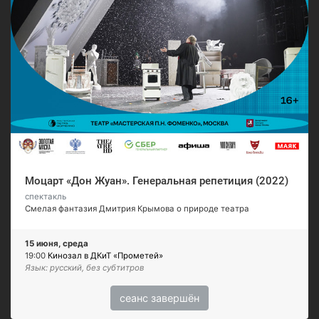
Моцарт «Дон Жуан». Генеральная репетиция (2022)
спектакль
Смелая фантазия Дмитрия Крымова о природе театра
15 июня, среда
19:00
Кинозал в ДКиТ «Прометей»
Язык: русский, без субтитров
сеанс завершён