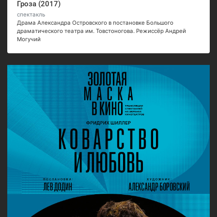
Гроза (2017)
спектакль
Драма Александра Островского в постановке Большого
драматического театра им. Товстоногова. Режиссёр Андрей
Могучий