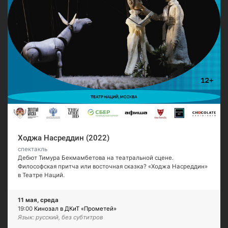
Ходжа Насреддин (2022)
спектакль
Дебют Тимура Бекмамбетова на театральной сцене.
Философская притча или восточная сказка? «Ходжа Насреддин»
в Театре Наций.
11 мая, среда
19:00
Кинозал в ДКиТ «Прометей»
Язык: русский, без субтитров