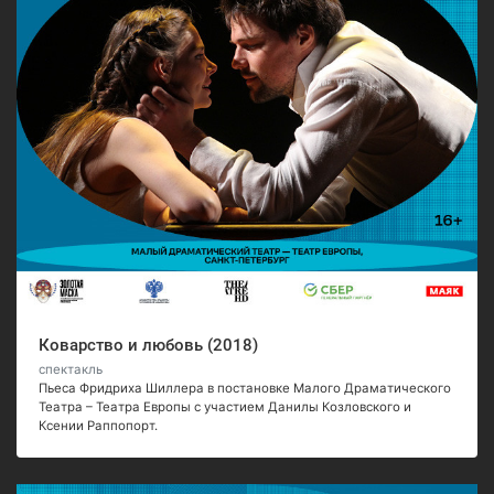
Коварство и любовь (2018)
спектакль
Пьеса Фридриха Шиллера в постановке Малого Драматического
Театра – Театра Европы с участием Данилы Козловского и
Ксении Раппопорт.