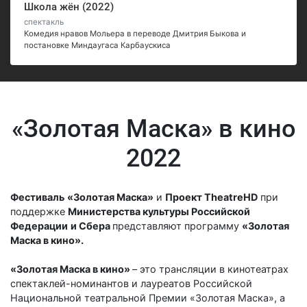
Школа жён (2022)
спектакль
Комедия нравов Мольера в переводе Дмитрия Быкова и
постановке Миндаугаса Карбаускиса
«Золотая Маска» в кино
2022
Фестиваль
«Золотая Маска»
и
Проект TheatreHD
при
поддержке
Министерства культуры Российской
Федерации
и Сбера
представляют программу
«Золотая
Маска в кино».
«Золотая Маска в кино»
– это трансляции в кинотеатрах
спектаклей-номинантов и лауреатов Российской
Национальной театральной Премии «Золотая Маска», а