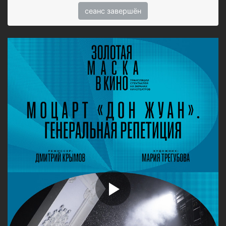
сеанс завершён