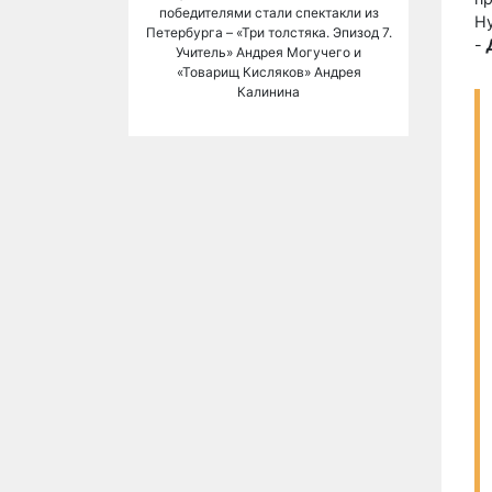
победителями стали спектакли из
Ну
Петербурга – «Три толстяка. Эпизод 7.
-
Учитель» Андрея Могучего и
«Товарищ Кисляков» Андрея
Калинина