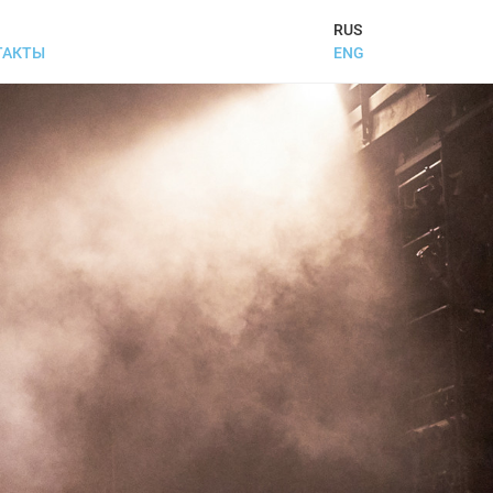
RUS
ENG
ТАКТЫ