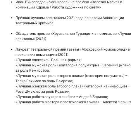
Иван Виноградов номинирован на премию «Золотая маска» в
номинации «Драма / Работа художника по свету»
Признан лучшим спектаклем 2021 года по версии Ассоциации
театральных критиков
Обладатель премии «Хрустальная Турандот» в номинации «Лучш
спектакль» (2021)
Лауреат театральной премии газеты «Московский комсомолец» в
нескольких номинациях (2021):
«Лучший спектакль. Большая форма»;
«Лучшая мужская роль» (категория полумэтры) – Евгений Цыгано
за роль Режиссёра;
«Лучшая мужская роль второго плана» (категория полумэтры) –
Тагир Рахимов за роль Помрежа;
«Лучшая женская роль второго плана» (категория начинающие) –
Роза Шмуклер за роль Розалии;
«Лучшая работа звукорежиссёра» – Андрей Борисов;
«Лучшая работа мастера пластического грима» – Алексей Черных