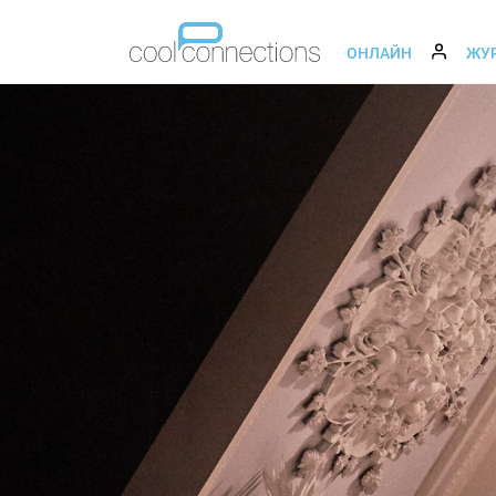
ОНЛАЙН
ЖУ