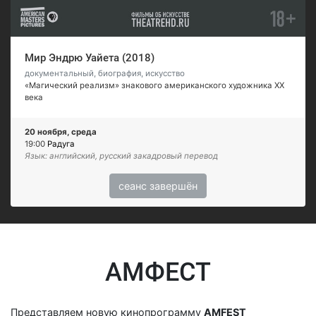
Мир Эндрю Уайета (2018)
документальный, биография, искусство
«Магический реализм» знакового американского художника XX
века
20 ноября, среда
19:00
Радуга
Язык: английский, русский закадровый перевод
сеанс завершён
АМФЕСТ
Представляем новую кинопрограмму
AMFEST