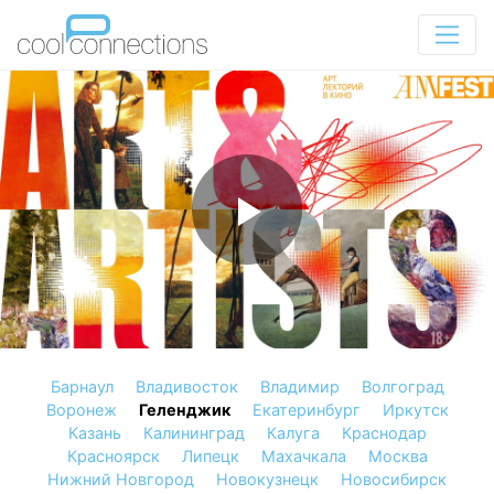
Барнаул
Владивосток
Владимир
Волгоград
Воронеж
Геленджик
Екатеринбург
Иркутск
Казань
Калининград
Калуга
Краснодар
Красноярск
Липецк
Махачкала
Москва
Нижний Новгород
Новокузнецк
Новосибирск