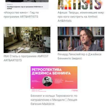
«Искусство кино» : Гид по
Афиша: Творцы, изменившие мир:
программе ART&ARTISTS
про кого смотреть на Amfest
Art&Artists
Ричард Линклейтер о Джеймсе
РБК Стиль о программе AMFEST
Беннинге (видео)
ART&ARTISTS
Беннинг и кольцо Тарковского: по
направлению к Мандале | Лекция
Евгения Майзеля