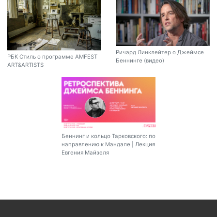
Ричард Линклейтер о Джеймсе
РБК Стиль о программе AMFEST
Беннинге (видео)
ART&ARTISTS
Беннинг и кольцо Тарковского: по
направлению к Мандале | Лекция
Евгения Майзеля