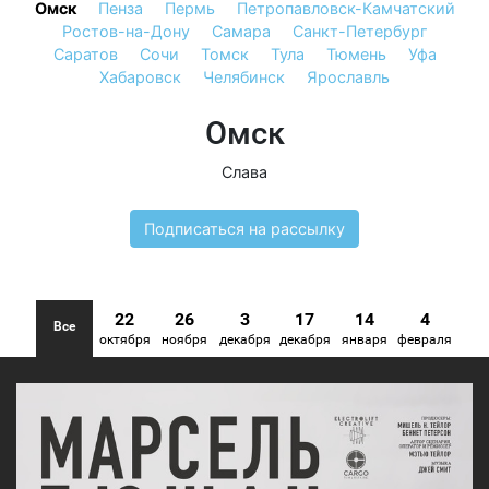
Омск
Пенза
Пермь
Петропавловск-Камчатский
Ростов-на-Дону
Самара
Санкт-Петербург
Саратов
Сочи
Томск
Тула
Тюмень
Уфа
Хабаровск
Челябинск
Ярославль
Омск
Слава
Подписаться на рассылку
22
26
3
17
14
4
Все
октября
ноября
декабря
декабря
января
февраля