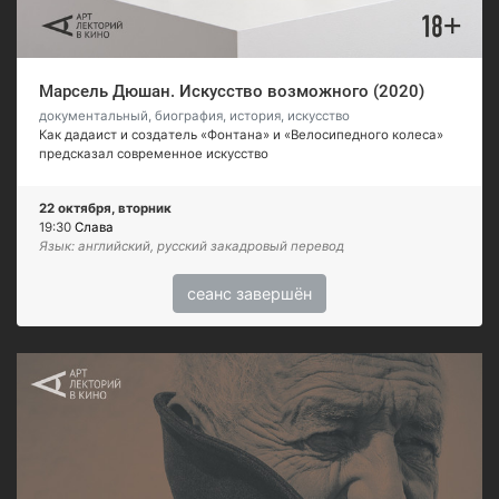
Марсель Дюшан. Искусство возможного (2020)
документальный, биография, история, искусство
Как дадаист и создатель «Фонтана» и «Велосипедного колеса»
предсказал современное искусство
22 октября, вторник
19:30
Слава
Язык: английский, русский закадровый перевод
сеанс завершён