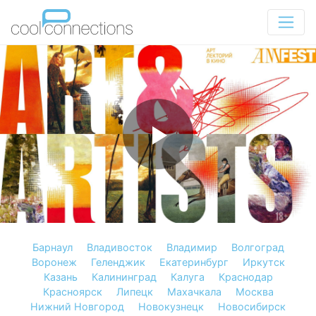
Барнаул
Владивосток
Владимир
Волгоград
Воронеж
Геленджик
Екатеринбург
Иркутск
Казань
Калининград
Калуга
Краснодар
Красноярск
Липецк
Махачкала
Москва
Нижний Новгород
Новокузнецк
Новосибирск