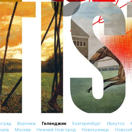
оград
Воронеж
Геленджик
Екатеринбург
Иркутск
кала
Москва
Нижний Новгород
Новокузнецк
Новоси