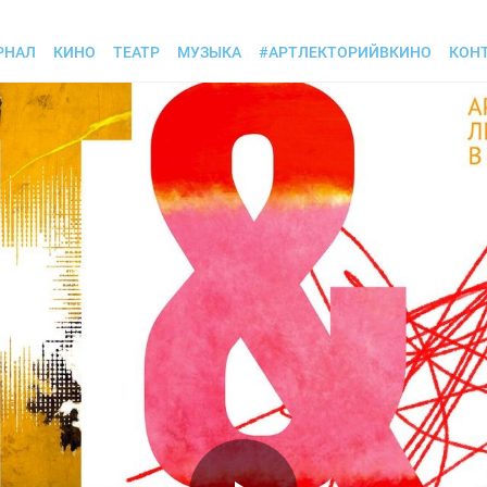
РНАЛ
КИНО
ТЕАТР
МУЗЫКА
#АРТЛЕКТОРИЙВКИНО
КОН