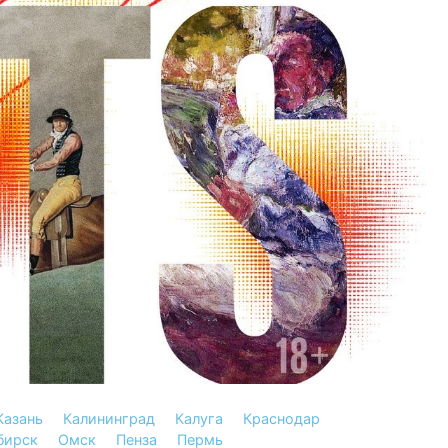
Казань
Калининград
Калуга
Краснодар
бирск
Омск
Пенза
Пермь