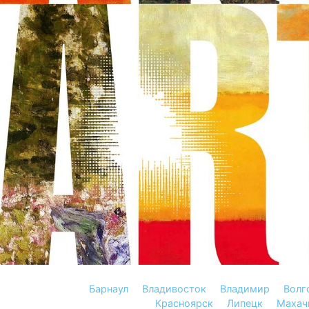
Барнаул
Владивосток
Владимир
Волг
Красноярск
Липецк
Махач