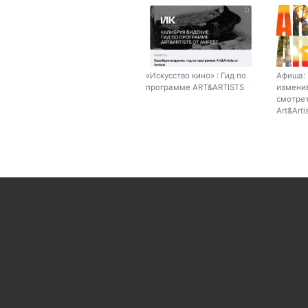
«Искусство кино» : Гид по
Афиша: 
программе ART&ARTISTS
изменив
смотрет
Art&Arti