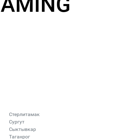
EAMING
Стерлитамак
Сургут
Сыктывкар
Таганрог