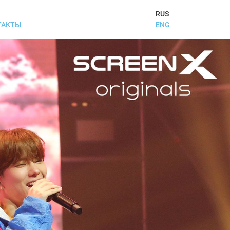
RUS
ENG
ТАКТЫ