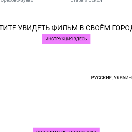
Орехово-Зуево
Старый Оскол
ТИТЕ УВИДЕТЬ ФИЛЬМ В СВОЁМ ГОРО
ИНСТРУКЦИЯ ЗДЕСЬ
РУССКИЕ, УКРАИ