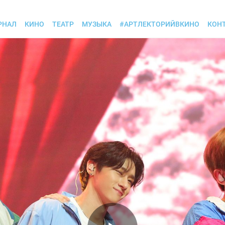
РНАЛ
КИНО
ТЕАТР
МУЗЫКА
#АРТЛЕКТОРИЙВКИНО
КОН