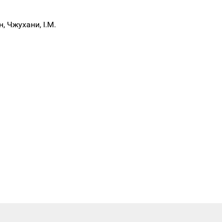
, Чжухани, I.M.