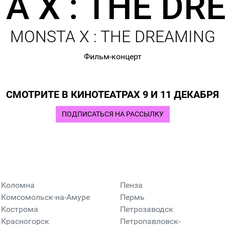
A X : THE DR
MONSTA X : THE DREAMING
Фильм-концерт
СМОТРИТЕ В КИНОТЕАТРАХ 9 И 11 ДЕКАБРЯ
ПОДПИСАТЬСЯ НА РАССЫЛКУ
Коломна
Пенза
Комсомольск-на-Амуре
Пермь
Кострома
Петрозаводск
Красногорск
Петропавловск-