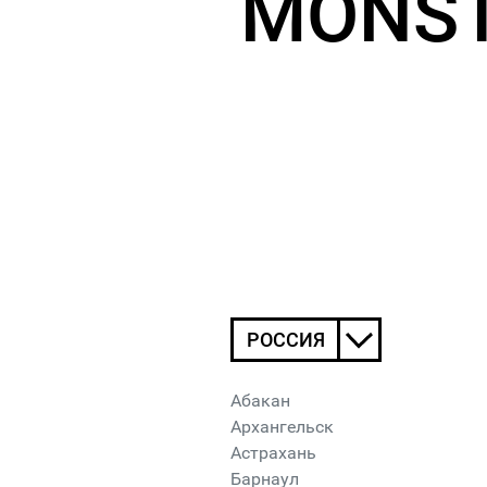
MONST
РОССИЯ
Абакан
Архангельск
Астрахань
Барнаул