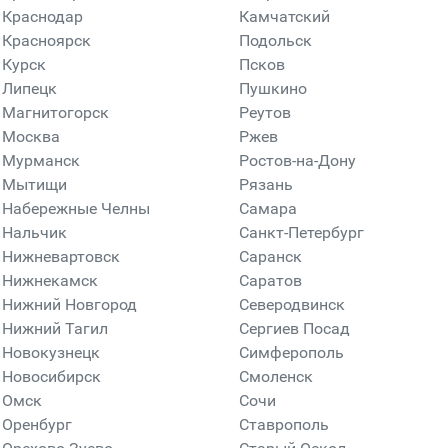
Краснодар
Камчатский
Красноярск
Подольск
Курск
Псков
Липецк
Пушкино
Магнитогорск
Реутов
Москва
Ржев
Мурманск
Ростов-на-Дону
Мытищи
Рязань
Набережные Челны
Самара
Нальчик
Санкт-Петербург
Нижневартовск
Саранск
Нижнекамск
Саратов
Нижний Новгород
Северодвинск
Нижний Тагил
Сергиев Посад
Новокузнецк
Симферополь
Новосибирск
Смоленск
Омск
Сочи
Оренбург
Ставрополь