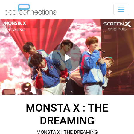
MONSTA X : THE
DREAMING
MONSTA X : THE DREAMING