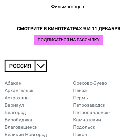
Фильм-концерт
СМОТРИТЕ В КИНОТЕАТРАХ 9 И 11 ДЕКАБРЯ
ПОДПИСАТЬСЯ НА РАССЫЛКУ
РОССИЯ
Абакан
Орехово-Зуево
Архангельск
Пенза
Астрахань
Пермь
Барнаул
Петрозаводск
Белгород
Петропавловск-
Биробиджан
Камчатский
Благовещенск
Подольск
Великий Новгород
Псков