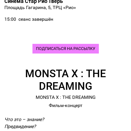
Синема Стар Рио Тверь
Площадь Гагарина, 5, ТРЦ «Рио»
15:00
сеанс завершён
ПОДПИСАТЬСЯ НА РАССЫЛКУ
MONSTA X : THE
DREAMING
MONSTA X : THE DREAMING
Фильм-концерт
Что это – знание?
Предвидение?