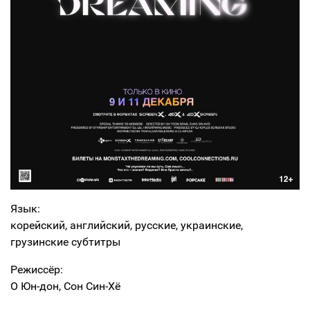
Язык:
корейский, английский, русские, украинские,
грузинские субтитры
Режиссёр:
О Юн-дон, Сон Син-Хё