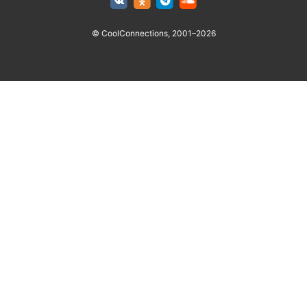
© CoolConnections, 2001–2026