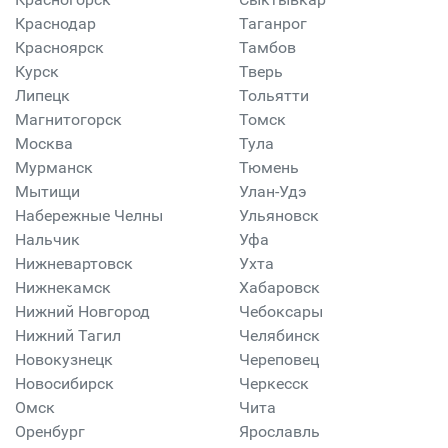
Краснодар
Таганрог
Красноярск
Тамбов
Курск
Тверь
Липецк
Тольятти
Магнитогорск
Томск
Москва
Тула
Мурманск
Тюмень
Мытищи
Улан-Удэ
Набережные Челны
Ульяновск
Нальчик
Уфа
Нижневартовск
Ухта
Нижнекамск
Хабаровск
Нижний Новгород
Чебоксары
Нижний Тагил
Челябинск
Новокузнецк
Череповец
Новосибирск
Черкесск
Омск
Чита
Оренбург
Ярославль