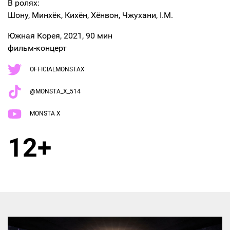
В ролях:
Шону, Минхёк, Кихён, Хёнвон, Чжухани, I.M.
Южная Корея, 2021, 90 мин
фильм-концерт
OFFICIALMONSTAX
@MONSTA_X_514
MONSTA X
12+