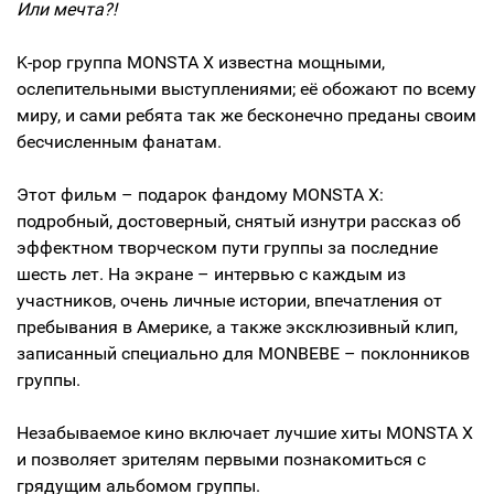
Или мечта?!
K-pop группа MONSTA X известна мощными,
ослепительными выступлениями; её обожают по всему
миру, и сами ребята так же бесконечно преданы своим
бесчисленным фанатам.
Этот фильм – подарок фандому MONSTA X:
подробный, достоверный, снятый изнутри рассказ об
эффектном творческом пути группы за последние
шесть лет. На экране – интервью с каждым из
участников, очень личные истории, впечатления от
пребывания в Америке, а также эксклюзивный клип,
записанный специально для MONBEBE – поклонников
группы.
Незабываемое кино включает лучшие хиты MONSTA X
и позволяет зрителям первыми познакомиться с
грядущим альбомом группы.