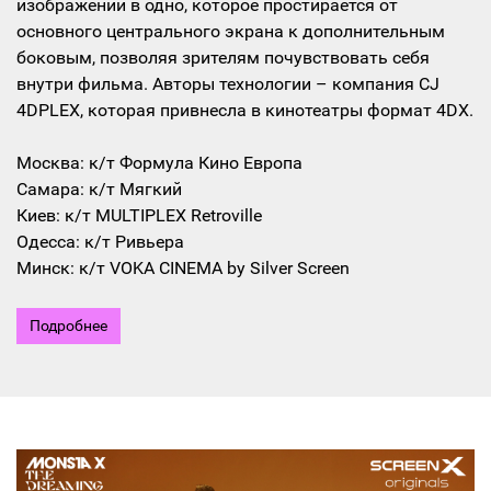
изображений в одно, которое простирается от
основного центрального экрана к дополнительным
боковым, позволяя зрителям почувствовать себя
внутри фильма. Авторы технологии – компания CJ
4DPLEX, которая привнесла в кинотеатры формат 4DX.
Москва: к/т Формула Кино Европа
Самара: к/т Мягкий
Киев: к/т MULTIPLEX Retroville
Одесса: к/т Ривьера
Минск: к/т VOKA CINEMA by Silver Screen
Подробнее