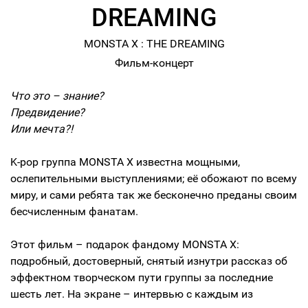
DREAMING
MONSTA X : THE DREAMING
Фильм-концерт
Что это – знание?
Предвидение?
Или мечта?!
K-pop группа MONSTA X известна мощными,
ослепительными выступлениями; её обожают по всему
миру, и сами ребята так же бесконечно преданы своим
бесчисленным фанатам.
Этот фильм – подарок фандому MONSTA X:
подробный, достоверный, снятый изнутри рассказ об
эффектном творческом пути группы за последние
шесть лет. На экране – интервью с каждым из