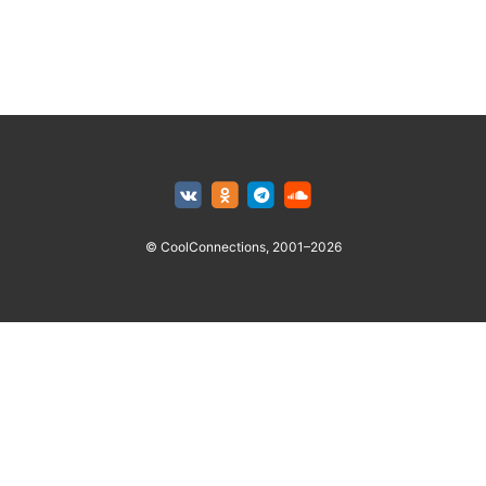
© CoolConnections, 2001–2026