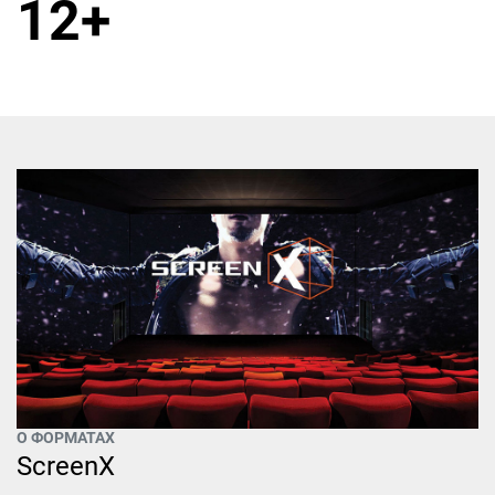
12+
О ФОРМАТАХ
ScreenX