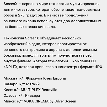
ScreenX – первая в мире технология мультипроекции
для кинотеатров, которая обеспечивает панорамный
обзор в 270 градусов. В качестве продолжения
основного экрана используются два дополнительных
на боковых стенах кинозала.
Технология ScreenX объединяет несколько
изображений в одно, которое простирается от
основного центрального экрана к дополнительным
боковым, позволяя зрителям почувствовать себя
внутри фильма. Авторы технологии – компания CJ
4DPLEX, которая привнесла в кинотеатры формат 4DX.
Москва: к/т Формула Кино Европа
Самара: к/т Мягкий
Киев: к/т MULTIPLEX Retroville
Одесса: к/т Ривьера
Минск: к/т VOKA CINEMA by Silver Screen