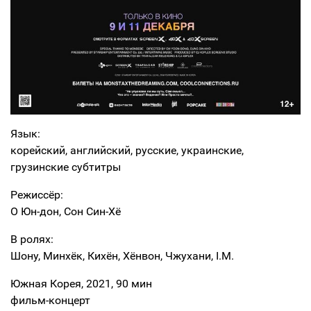
Язык:
корейский, английский, русские, украинские,
грузинские субтитры
Режиссёр:
О Юн-дон, Сон Син-Хё
В ролях:
Шону, Минхёк, Кихён, Хёнвон, Чжухани, I.M.
Южная Корея, 2021, 90 мин
фильм-концерт