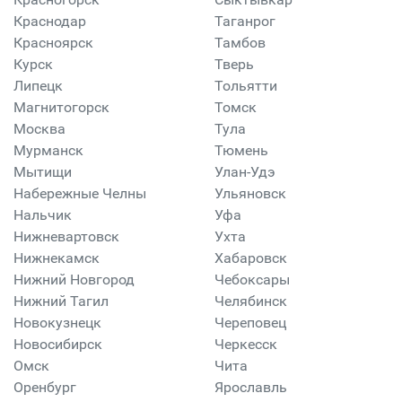
Краснодар
Таганрог
Красноярск
Тамбов
Курск
Тверь
Липецк
Тольятти
Магнитогорск
Томск
Москва
Тула
Мурманск
Тюмень
Мытищи
Улан-Удэ
Набережные Челны
Ульяновск
Нальчик
Уфа
Нижневартовск
Ухта
Нижнекамск
Хабаровск
Нижний Новгород
Чебоксары
Нижний Тагил
Челябинск
Новокузнецк
Череповец
Новосибирск
Черкесск
Омск
Чита
Оренбург
Ярославль