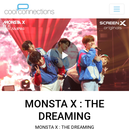
MONSTA X : THE
DREAMING
MONSTA X : THE DREAMING