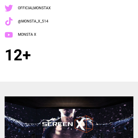
OFFICIALMONSTAX
@MONSTA_X_514
MONSTA X
12+