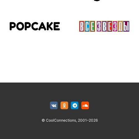
© CoolConnections, 2001–2026