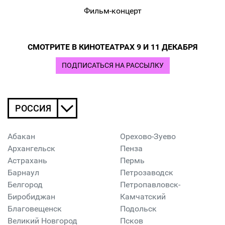
Фильм-концерт
СМОТРИТЕ В КИНОТЕАТРАХ 9 И 11 ДЕКАБРЯ
ПОДПИСАТЬСЯ НА РАССЫЛКУ
РОССИЯ
Абакан
Орехово-Зуево
Архангельск
Пенза
Астрахань
Пермь
Барнаул
Петрозаводск
Белгород
Петропавловск-
Биробиджан
Камчатский
Благовещенск
Подольск
Великий Новгород
Псков