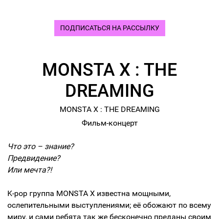
ПОДПИСАТЬСЯ НА РАССЫЛКУ
MONSTA X : THE
DREAMING
MONSTA X : THE DREAMING
Фильм-концерт
Что это – знание?
Предвидение?
Или мечта?!
K-pop группа MONSTA X известна мощными,
ослепительными выступлениями; её обожают по всему
миру, и сами ребята так же бесконечно преданы своим