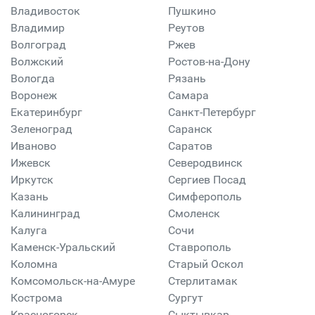
Владивосток
Пушкино
Владимир
Реутов
Волгоград
Ржев
Волжский
Ростов-на-Дону
Вологда
Рязань
Воронеж
Самара
Екатеринбург
Санкт-Петербург
Зеленоград
Саранск
Иваново
Саратов
Ижевск
Северодвинск
Иркутск
Сергиев Посад
Казань
Симферополь
Калининград
Смоленск
Калуга
Сочи
Каменск-Уральский
Ставрополь
Коломна
Старый Оскол
Комсомольск-на-Амуре
Стерлитамак
Кострома
Сургут
Красногорск
Сыктывкар