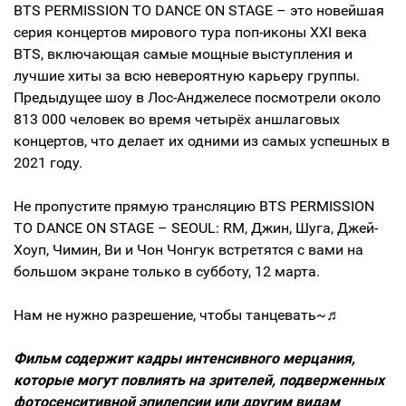
BTS PERMISSION TO DANCE ON STAGE – это новейшая
серия концертов мирового тура поп-иконы XXI века
BTS, включающая самые мощные выступления и
лучшие хиты за всю невероятную карьеру группы.
Предыдущее шоу в Лос-Анджелесе посмотрели около
813 000 человек во время четырёх аншлаговых
концертов, что делает их одними из самых успешных в
2021 году.
Не пропустите прямую трансляцию BTS PERMISSION
TO DANCE ON STAGE – SEOUL: RM, Джин, Шуга, Джей-
Хоуп, Чимин, Ви и Чон Чонгук встретятся с вами на
большом экране только в субботу, 12 марта.
Нам не нужно разрешение, чтобы танцевать~♬
Фильм содержит кадры интенсивного мерцания,
которые могут повлиять на зрителей, подверженных
фотосенситивной эпилепсии или другим видам