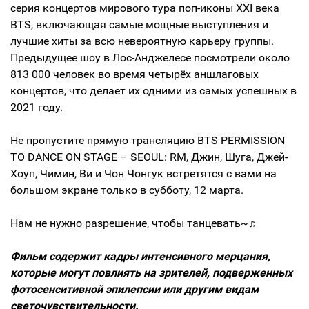
серия концертов мирового тура поп-иконы XXI века
BTS, включающая самые мощные выступления и
лучшие хиты за всю невероятную карьеру группы.
Предыдущее шоу в Лос-Анджелесе посмотрели около
813 000 человек во время четырёх аншлаговых
концертов, что делает их одними из самых успешных в
2021 году.
Не пропустите прямую трансляцию BTS PERMISSION
TO DANCE ON STAGE – SEOUL: RM, Джин, Шуга, Джей-
Хоуп, Чимин, Ви и Чон Чонгук встретятся с вами на
большом экране только в субботу, 12 марта.
Нам не нужно разрешение, чтобы танцевать~♬
Фильм содержит кадры интенсивного мерцания,
которые могут повлиять на зрителей, подверженных
фотосенситивной эпилепсии или другим видам
светочувствительности.