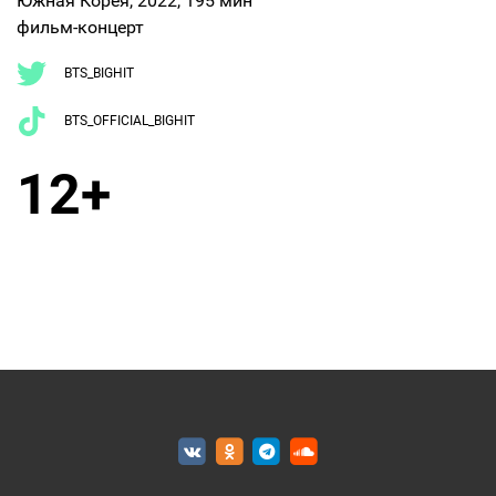
Южная Корея, 2022, 195 мин
фильм-концерт
BTS_BIGHIT
BTS_OFFICIAL_BIGHIT
12+