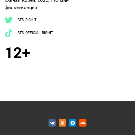
Южная Корея, 2022, 195 мин
фильм-концерт
BTS_BIGHIT
BTS_OFFICIAL_BIGHIT
12+