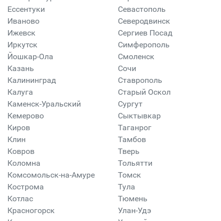
Ессентуки
Севастополь
Иваново
Северодвинск
Ижевск
Сергиев Посад
Иркутск
Симферополь
Йошкар-Ола
Смоленск
Казань
Сочи
Калининград
Ставрополь
Калуга
Старый Оскол
Каменск-Уральский
Сургут
Кемерово
Сыктывкар
Киров
Таганрог
Клин
Тамбов
Ковров
Тверь
Коломна
Тольятти
Комсомольск-на-Амуре
Томск
Кострома
Тула
Котлас
Тюмень
Красногорск
Улан-Удэ