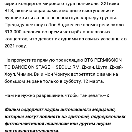
серия концертов мирового тура поп-иконы XXI века
BTS, включающая самые мощные выступления и
лучшие хиты за всю невероятную карьеру группы.
Предыдущее шоу в Лос-Анджелесе посмотрели около
813 000 человек во время четырёх аншлаговых
концертов, что делает их одними из самых успешных в
2021 году.
Не пропустите прямую трансляцию BTS PERMISSION
TO DANCE ON STAGE – SEOUL: RM, Джин, Шуга, Джей-
Хоуп, Чимин, Ви и Чон Чонгук встретятся с вами на
большом экране только в субботу, 12 марта.
Нам не нужно разрешение, чтобы танцевать~♬
Фильм содержит кадры интенсивного мерцания,
которые могут повлиять на зрителей, подверженных
фотосенситивной эпилепсии или другим видам
светочувствительности.