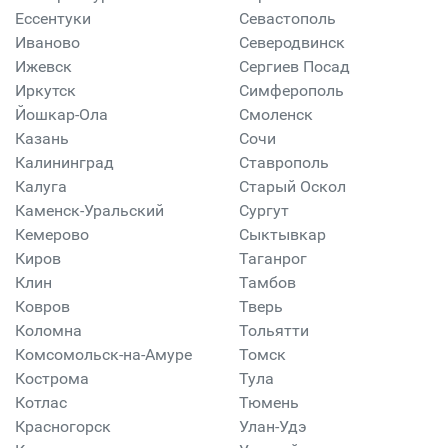
Ессентуки
Севастополь
Иваново
Северодвинск
Ижевск
Сергиев Посад
Иркутск
Симферополь
Йошкар-Ола
Смоленск
Казань
Сочи
Калининград
Ставрополь
Калуга
Старый Оскол
Каменск-Уральский
Сургут
Кемерово
Сыктывкар
Киров
Таганрог
Клин
Тамбов
Ковров
Тверь
Коломна
Тольятти
Комсомольск-на-Амуре
Томск
Кострома
Тула
Котлас
Тюмень
Красногорск
Улан-Удэ