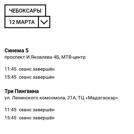
ЧЕБОКСАРЫ
12 МАРТА
Синема 5
проспект И.Яковлева 4Б, МТВ-центр
11:45
сеанс завершён
15:45
сеанс завершён
Три Пингвина
ул. Ленинского комсомола, 21А, ТЦ «Мадагаскар»
11:45
сеанс завершён
15:45
сеанс завершён