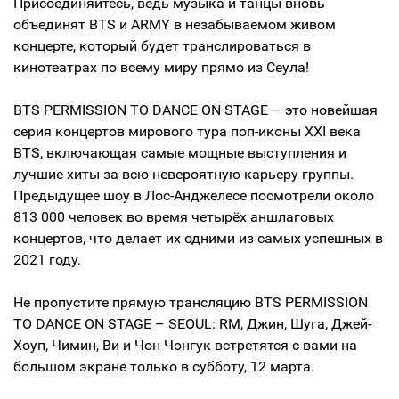
Присоединяйтесь, ведь музыка и танцы вновь
объединят BTS и ARMY в незабываемом живом
концерте, который будет транслироваться в
кинотеатрах по всему миру прямо из Сеула!
BTS PERMISSION TO DANCE ON STAGE – это новейшая
серия концертов мирового тура поп-иконы XXI века
BTS, включающая самые мощные выступления и
лучшие хиты за всю невероятную карьеру группы.
Предыдущее шоу в Лос-Анджелесе посмотрели около
813 000 человек во время четырёх аншлаговых
концертов, что делает их одними из самых успешных в
2021 году.
Не пропустите прямую трансляцию BTS PERMISSION
TO DANCE ON STAGE – SEOUL: RM, Джин, Шуга, Джей-
Хоуп, Чимин, Ви и Чон Чонгук встретятся с вами на
большом экране только в субботу, 12 марта.