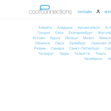
ОНЛАЙН
ЖУ
Алматы
Анадырь
Архангельск
Аст
Гродно
Ейск
Екатеринбург
Жигулё
Кстово
Курск
Липецк
Миасс
Минск
Обнинск
Омск
Оренбург
Орехово-З
Рязань
Самара
Санкт-Петербург
Сар
Таганрог
Тверь
Тольятти
Томск
Челябинск
Ч