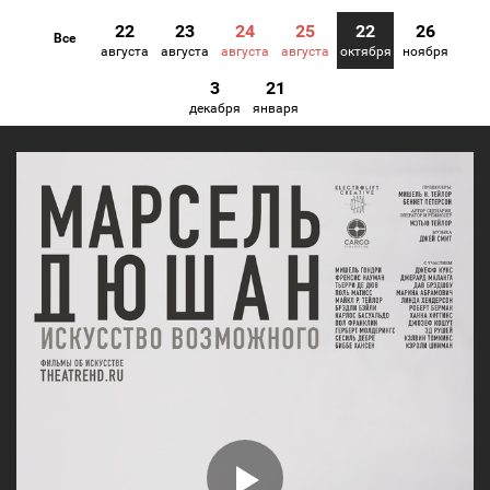
22
23
24
25
22
26
Все
августа
августа
августа
августа
октября
ноября
3
21
декабря
января