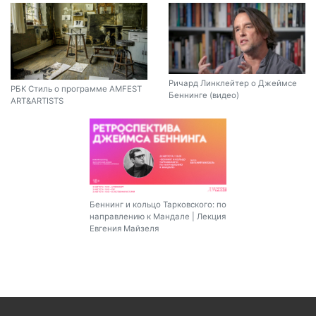
Ричард Линклейтер о Джеймсе
РБК Стиль о программе AMFEST
Беннинге (видео)
ART&ARTISTS
Беннинг и кольцо Тарковского: по
направлению к Мандале | Лекция
Евгения Майзеля