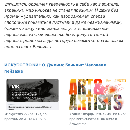
улучшится, окрепнет уверенность в себе как в зрителе,
экранный мир никогда не станет прежним. И даже без
иронии – удивительно, как изображения, сперва
способные показаться пустыми и даже безжизненными,
ближе к концу киносеанса могут восприниматься
перенасыщенными экшеном. Весь фокус в тонкой
перенастройке взгляда, которую незаметно раз за разом
проделывает Беннинг».
ИСКУССТВО КИНО. Джеймс Беннинг: Человек в
пейзаже
«Искусство кино» : Гид по
Афиша: Творцы, изменившие мир:
программе ART&ARTISTS
про кого смотреть на Amfest
Art&Artists