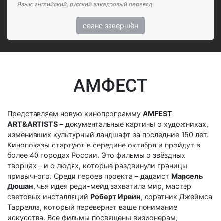
Язык: английский, русский закадровый перевод
сеанс завершён
АМФЕСТ
Представляем новую кинопрограмму
AMFEST
ART&ARTISTS
– документальные картины о художниках,
изменивших культурный ландшафт за последние 150 лет.
Кинопоказы стартуют в середине октября и пройдут в
более 40 городах России. Это фильмы о звёздных
творцах – и о людях, которые раздвинули границы
привычного. Среди героев проекта – дадаист
Марсель
Дюшан
, чья идея реди-мейд захватила мир, мастер
световых инсталляций
Роберт Ирвин
, соратник Джеймса
Таррелла, который перевернет ваше понимание
искусства. Все фильмы посвящены визионерам,