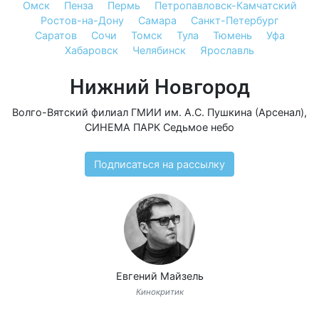
Омск
Пенза
Пермь
Петропавловск-Камчатский
Ростов-на-Дону
Самара
Санкт-Петербург
Саратов
Сочи
Томск
Тула
Тюмень
Уфа
Хабаровск
Челябинск
Ярославль
Нижний Новгород
Волго-Вятский филиал ГМИИ им. А.С. Пушкина (Арсенал)
,
СИНЕМА ПАРК Седьмое небо
Подписаться на рассылку
Евгений Майзель
Кинокритик