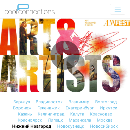
Барнаул
Владивосток
Владимир
Волгоград
Воронеж
Геленджик
Екатеринбург
Иркутск
Казань
Калининград
Калуга
Краснодар
Красноярск
Липецк
Махачкала
Москва
Нижний Новгород
Новокузнецк
Новосибирск