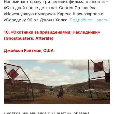
Напоминает сразу три великих фильма о юности –
«Сто дней после детства» Сергея Соловьёва,
«Исчезнувшую империю» Карена Шахназарова и
«Середину 90-х» Джоны Хилла.
Подробнее – здесь
.
10. «Охотники за привидениями: Наследники»
(Ghostbusters: Afterlife)
Джейсон Райтман, США
Десятка, начавшаяся с «Памяти», обязана