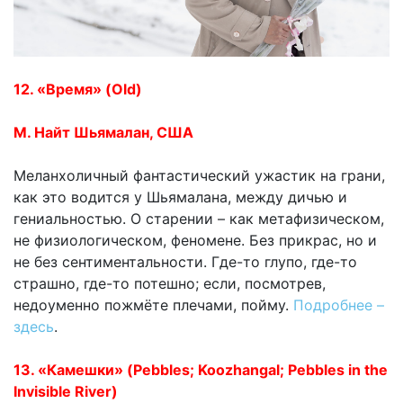
12. «Время» (Old)
М. Найт Шьямалан, США
Меланхоличный фантастический ужастик на грани,
как это водится у Шьямалана, между дичью и
гениальностью. О старении – как метафизическом,
не физиологическом, феномене. Без прикрас, но и
не без сентиментальности. Где-то глупо, где-то
страшно, где-то потешно; если, посмотрев,
недоуменно пожмёте плечами, пойму.
Подробнее –
здесь
.
13. «Камешки» (Pebbles; Koozhangal; Pebbles in the
Invisible River)