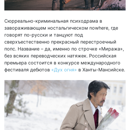
Сюрреально-криминальная психодрама в
завораживающем ностальгическом nowhere, где
говорят по-русски и танцуют под
сверхъестественно прекрасный перестроечный
попс. Название – да, именно по строчке «Миража»,
без всяких переводческих натяжек. Российская
премьера состоится в конкурсе международного
фестиваля дебютов
«Дух огня»
в Ханты-Мансийске.