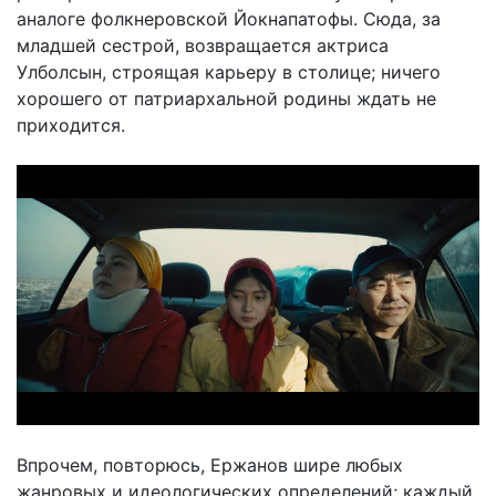
аналоге фолкнеровской Йокнапатофы. Сюда, за
младшей сестрой, возвращается актриса
Улболсын, строящая карьеру в столице; ничего
хорошего от патриархальной родины ждать не
приходится.
Впрочем, повторюсь, Ержанов шире любых
жанровых и идеологических определений; каждый