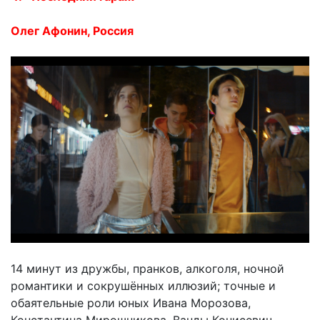
Олег Афонин, Россия
14 минут из дружбы, пранков, алкоголя, ночной
романтики и сокрушённых иллюзий; точные и
обаятельные роли юных Ивана Морозова,
Константина Мирошникова, Ванды Конисевич,