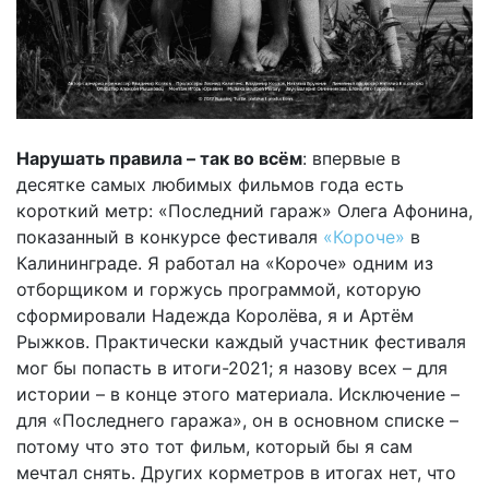
Нарушать правила – так во всём
: впервые в
десятке самых любимых фильмов года есть
короткий метр: «Последний гараж» Олега Афонина,
показанный в конкурсе фестиваля
«Короче»
в
Калининграде. Я работал на «Короче» одним из
отборщиком и горжусь программой, которую
сформировали Надежда Королёва, я и Артём
Рыжков. Практически каждый участник фестиваля
мог бы попасть в итоги-2021; я назову всех – для
истории – в конце этого материала. Исключение –
для «Последнего гаража», он в основном списке –
потому что это тот фильм, который бы я сам
мечтал снять. Других корметров в итогах нет, что