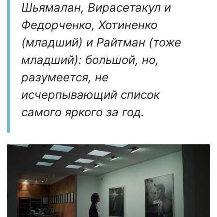
Шьямалан, Вирасетакул и
Федорченко, Хотиненко
(младший) и Райтман (тоже
младший): большой, но,
разумеется, не
исчерпывающий список
самого яркого за год.