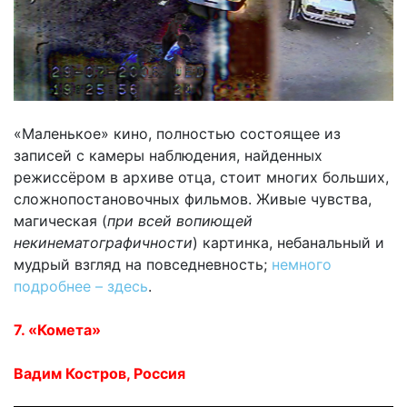
«Маленькое» кино, полностью состоящее из
записей с камеры наблюдения, найденных
режиссёром в архиве отца, стоит многих больших,
сложнопостановочных фильмов. Живые чувства,
магическая (
при всей вопиющей
некинематографичности
) картинка, небанальный и
мудрый взгляд на повседневность;
немного
подробнее – здесь
.
7. «Комета»
Вадим Костров, Россия