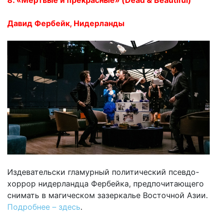
Давид Фербейк, Нидерланды
Издевательски гламурный политический псевдо-
хоррор нидерландца Фербейка, предпочитающего
снимать в магическом зазеркалье Восточной Азии.
Подробнее – здесь
.