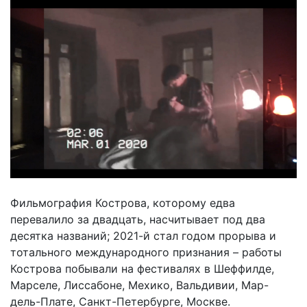
Фильмография Кострова, которому едва
перевалило за двадцать, насчитывает под два
десятка названий; 2021-й стал годом прорыва и
тотального международного признания – работы
Кострова побывали на фестивалях в Шеффилде,
Марселе, Лиссабоне, Мехико, Вальдивии, Мар-
дель-Плате, Санкт-Петербурге, Москве.