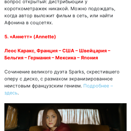
вопрос открытый: дистрибьюции у
короткометражек никакой. Можно подождать,
когда автор выложит фильм в сеть, или найти
Афонина в соцсетях.
5. «Аннетт» (Annette)
Леос Каракс, Франция – США – Швейцария –
Бельгия – Германия – Мексика – Япония
Сочинение великого дуэта Sparks, скрестившего
оперу с диско, с размахом экранизированное
неистовым французским гением.
Подробнее –
здесь
.