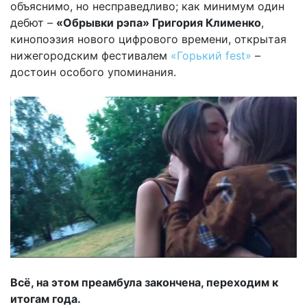
объяснимо, но несправедливо; как минимум один
дебют –
«Обрывки рэпа» Григория Клименко
,
кинопоэзия нового цифрового времени, открытая
нижегородским фестивалем
«Горький fest»
–
достоин особого упоминания.
Всё, на этом преамбула закончена, переходим к
итогам года.