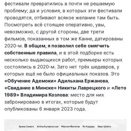
фестивали превратились в почти не решаемую
проблему; да и условия, в которых эти фестивали
проводятся, отбивают всякое желание там быть.
Посмотреть всё стоящее оперативно, увы,
невозможно, с другой стороны, две трети
фильмов, показанных в том же Канне, датированы
2020-м.
В общем, я позволил себе смягчить
собственные правила
, и в этой подборке есть
несколько выдающихся работ, премьеры которых
состоялись в 2020-м. Зато нет трёх шедевров, у
которых ещё не было официальных показов. Это
«Обучение Адемоки» Адильхана Ержанова
,
«Свидание в Минске» Никиты Лаврецкого
и
«Лето
1989» Владимира Козлова
: место для них
забронировано в итогах, которые будут
опубликованы 6 января 2023 года.