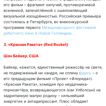
его фильм – фрагмент кипучей, противоречивой
вселенной, запечатлённой с ошеломляющей
визуальной изощрённостью. Российская премьера
состоялась в Петербурге, во внеконкурсной
программе первого
Международного фестиваля
дебютного кино в Новой Голландии
.
3. «Красная Ракета» (Red Rocket)
Шон Бейкер, США
Бейкер, кажется, единственный режиссёр на свете,
не подверженный ни хандре, ни сплину (
здесь
– о
его предыдущем фильме «Проект «Флорида»
).
«Красная Ракета», комедия про неудачника-
порноактёра, возвращающегося (
как Улболсын
) на
задрипанную малую родину – сильнейший
энергетик и антидепрессант. Плюс обладает