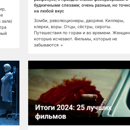
будничными слезами; очень разные, но точно
ир,
на любой вкус
ые
Зомби, революционеры, дворяне. Киллеры,
 зале)
клерки, воры. Отцы, сёстры, сироты.
тра
Путешествия по горам и во времени. Женщин
ьный
которые исчезают. Фильмы, которые не
забываются
→
Итоги 2024: 25 лучших
фильмов