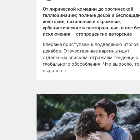
От лирической комедии до эротической
галлюцинации; полные добра и беспощад
жестокие; нахальные и скромные;
урбанистические и пасторальные; и все бе
исключения – стопроцентно авторские
Впервые приступаем к подведению итогов
декабре. Отечественные картины идут
отдельным списком: отражаем тенденцию
глобального обособления. Что выросло, то
выросло
→