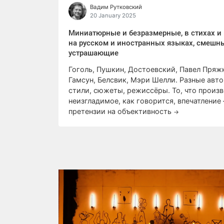
Вадим Рутковский
20 January 2025
Миниатюрные и безразмерные, в стихах и 
на русском и иностранных языках, смешн
устрашающие
Гоголь, Пушкин, Достоевский, Павел Пряж
Гамсун, Белсвик, Мэри Шелли. Разные авто
стили, сюжеты, режиссёры. То, что произ
неизгладимое, как говорится, впечатление 
претензии на объективность
→