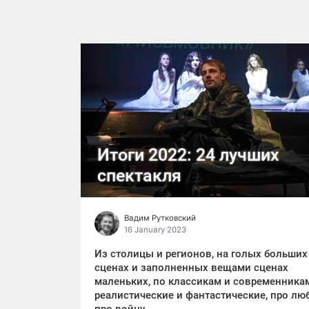
Итоги 2022: 24 лучших
спектакля
Вадим Рутковский
16 January 2023
Из столицы и регионов, на голых больших
сценах и заполненных вещами сценах
маленьких, по классикам и современника
реалистические и фантастические, про лю