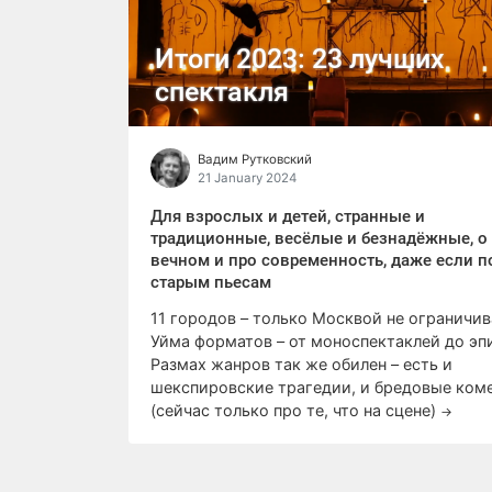
Итоги 2023: 23 лучших
спектакля
Вадим Рутковский
21 January 2024
Для взрослых и детей, странные и
традиционные, весёлые и безнадёжные, о
вечном и про современность, даже если п
старым пьесам
11 городов – только Москвой не ограничив
Уйма форматов – от моноспектаклей до эп
Размах жанров так же обилен – есть и
шекспировские трагедии, и бредовые ком
(сейчас только про те, что на сцене)
→