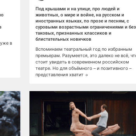
Под крышами и на улице, про людей и
но
животных, о мире и войне, на русском и
иностранных языках, по прозе и песням, с
з
суровыми возрастными ограничениями и без
таковых, признанных классиков и
блистательных новичков
 уже в
Вспоминаем театральный год по избранным
премьерам. Разумеется, это далеко не всё, чт
стоит увидеть в современном российском
театре. Но для объёмного – и позитивного –
представления хватит
→