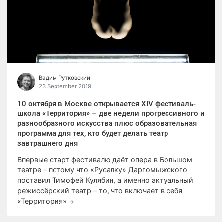
Театр родился
Вадим Рутковский
23 September 2019
10 октября в Москве открывается XIV фестиваль-
школа «Территория» – две недели прогрессивного и
разнообразного искусства плюс образовательная
программа для тех, кто будет делать театр
завтрашнего дня
Впервые старт фестивалю даёт опера в Большом
театре – потому что «Русалку» Даргомыжского
поставил Тимофей Кулябин, а именно актуальный
режиссёрский театр – то, что включает в себя
«Территория»
→