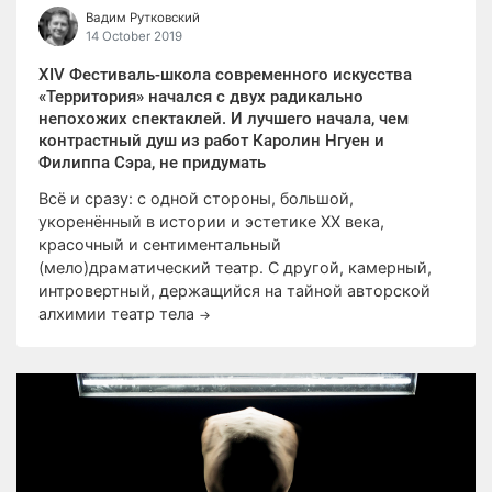
Вадим Рутковский
14 October 2019
XIV Фестиваль-школа современного искусства
«Территория» начался с двух радикально
непохожих спектаклей. И лучшего начала, чем
контрастный душ из работ Каролин Нгуен и
Филиппа Сэра, не придумать
Всё и сразу: с одной стороны, большой,
укоренённый в истории и эстетике ХХ века,
красочный и сентиментальный
(мело)драматический театр. С другой, камерный,
интровертный, держащийся на тайной авторской
алхимии театр тела
→