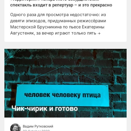
спектакль входит в репертуар – и это прекрасно
Одного раза для просмотра недостаточно: из
девяти эпизодов, придуманных режиссёрами
Мастерской Брусникина по пьесе Екатерины
Августеняк, за вечер играют только пять
→
Чик-чирик и готово
Вадим Рутковский