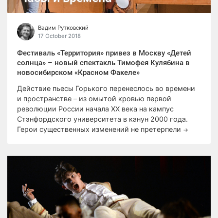
Вадим Рутковский
17 October 2018
Фестиваль «Территория» привез в Москву «Детей
солнца» – новый спектакль Тимофея Кулябина в
новосибирском «Красном Факеле»
Действие пьесы Горького перенеслось во времени
и пространстве – из омытой кровью первой
революции России начала ХХ века на кампус
Стэнфордского университета в канун 2000 года.
Герои существенных изменений не претерпели
→