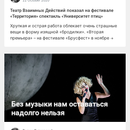
22 October 2020
Театр Взаимных Действий показал на фестивале
«Территория» спектакль «Университет птиц»
Хрупкая и острая работа облекает очень страшные
вещи в форму изящной «бродилки». «Вторая
премьера» – на фестивале «Брусфест» в ноябре
→
Без музыки нам оставаться
надолго нельзя