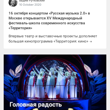
Вадим Рутковский
10 October 2020
16 октября концертом «Русская музыка 2.0» в
Москве открывается XV Международный
фестиваль-школа современного искусства
«Территория»
Впервые театр и выставочные проекты дополняет
большая кинопрограмма «Территория: кино»
→
Головная радость