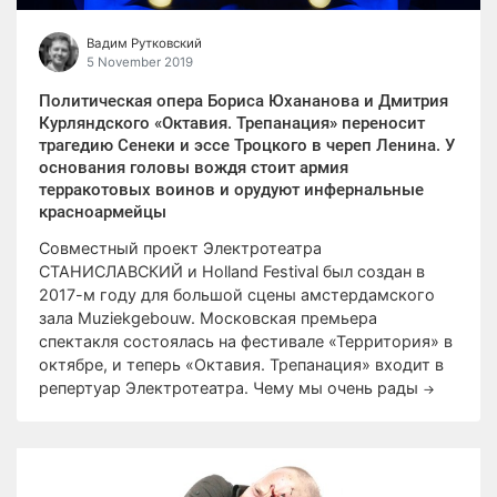
Вадим Рутковский
5 November 2019
Политичеcкая опера Бориса Юхананова и Дмитрия
Курляндского «Октавия. Трепанация» переносит
трагедию Сенеки и эссе Троцкого в череп Ленина. У
основания головы вождя стоит армия
терракотовых воинов и орудуют инфернальные
красноармейцы
Совместный проект Электротеатра
СТАНИСЛАВСКИЙ и Holland Festival был создан в
2017-м году для большой сцены амстердамского
зала Muziekgebouw. Московская премьера
спектакля состоялась на фестивале «Территория» в
октябре, и теперь «Октавия. Трепанация» входит в
репертуар Электротеатра. Чему мы очень рады
→