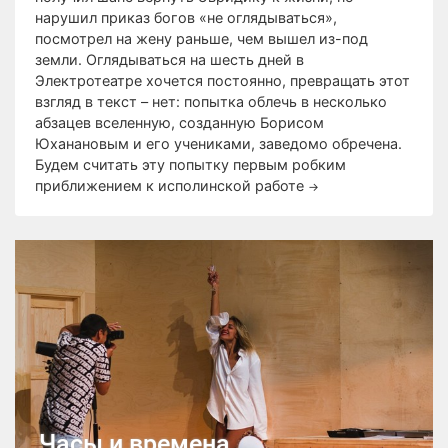
нарушил приказ богов «не оглядываться»,
посмотрел на жену раньше, чем вышел из-под
земли. Оглядываться на шесть дней в
Электротеатре хочется постоянно, превращать этот
взгляд в текст – нет: попытка облечь в несколько
абзацев вселенную, созданную Борисом
Юханановым и его учениками, заведомо обречена.
Будем считать эту попытку первым робким
приближением к исполинской работе
→
Часы и времена