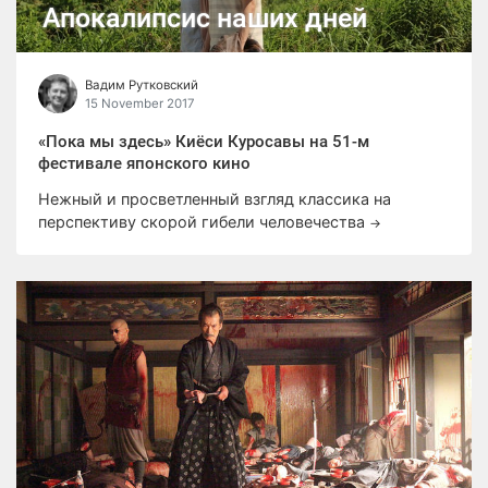
Апокалипсис наших дней
Вадим Рутковский
15 November 2017
«Пока мы здесь» Киёси Куросавы на 51-м
фестивале японского кино
Нежный и просветленный взгляд классика на
перспективу скорой гибели человечества
→