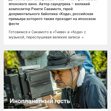
японского кино. Автор саундтрека – великий
композитор Рюити Сакамото, герой
документального байопика «Кода», российская
премьера которого также проходит на японском
фесте
Готовимся к Сакамото в «Гневе» и «Коде» с
музыкой, переслушивая великие записи
→
Инопланетный гость