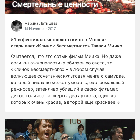
Смертельные ценности
Марина Латышева
14 November 2017
51-й фестиваль японского кино в Москве
открывает «Клинок Бессмертного» Такаси Миикэ
Считается, что это сотый фильм Миикэ. Но даже
если киножурналистика сбилась со счета, то
«Клинок Бессмертного» – в любом случае
волнующее сочетание: культовая манга о самурае,
который никак не может умереть, экстремальный
режиссер, затейливо убивший в своих фильмах
дикое количество жертв, два артиста, один из
которых очень красив, а второй еще красивее
→