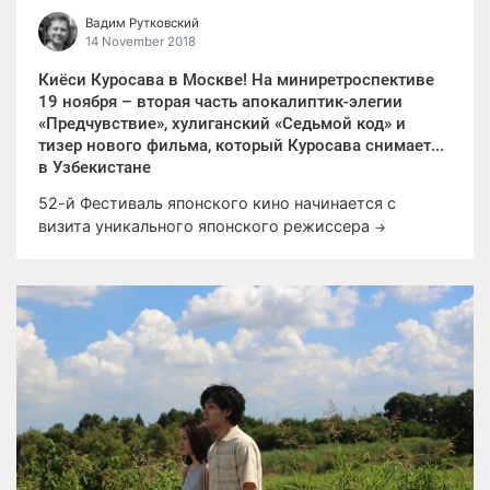
Вадим Рутковский
14 November 2018
Киёси Куросава в Москве! На миниретроспективе
19 ноября – вторая часть апокалиптик-элегии
«Предчувствие», хулиганский «Седьмой код» и
тизер нового фильма, который Куросава снимает...
в Узбекистане
52-й Фестиваль японского кино начинается с
визита уникального японского режиссера
→