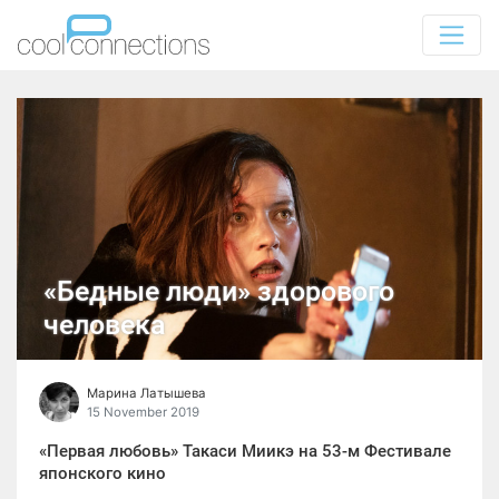
«Бедные люди» здорового
человека
Марина Латышева
15 November 2019
«Первая любовь» Такаси Миикэ на 53-м Фестивале
японского кино