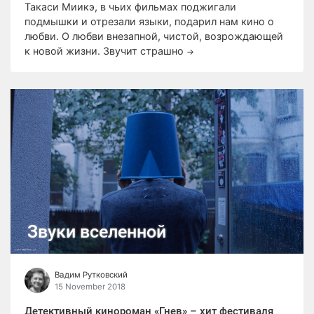
Такаси Миикэ, в чьих фильмах поджигали
подмышки и отрезали языки, подарил нам кино о
любви. О любви внезапной, чистой, возрождающей
к новой жизни. Звучит страшно
→
Звуки вселенной
Вадим Рутковский
15 November 2018
Детективный кинороман «Гнев» – хит фестиваля