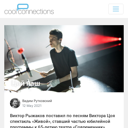
Цой наш
Вадим Рутковский
12 May 2021
Виктор Рыжаков поставил по песням Виктора Цоя
спектакль «Живой», ставший частью юбилейной
программы к 65-летию театра «Современник»