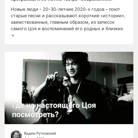
Новые люди – 20-30-летние 2020-х годов – поют
старые песни и рассказывают короткие «истории»,
заимствованные, главным образом, из записок
самого Цоя и воспоминаний его родных и близких
→
Где на настоящего Цоя
посмотреть?
Вадим Рутковский