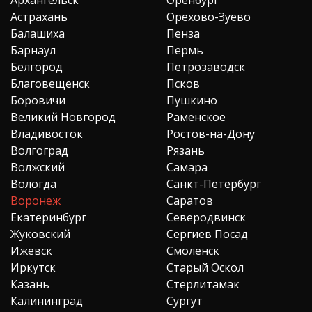
Астрахань
Орехово-Зуево
Балашиха
Пенза
Барнаул
Пермь
Белгород
Петрозаводск
Благовещенск
Псков
Боровичи
Пушкино
Великий Новгород
Раменское
Владивосток
Ростов-на-Дону
Волгоград
Рязань
Волжский
Самара
Вологда
Санкт-Петербург
Воронеж
Саратов
Екатеринбург
Северодвинск
Жуковский
Сергиев Посад
Ижевск
Смоленск
Иркутск
Старый Оскол
Казань
Стерлитамак
Калининград
Сургут