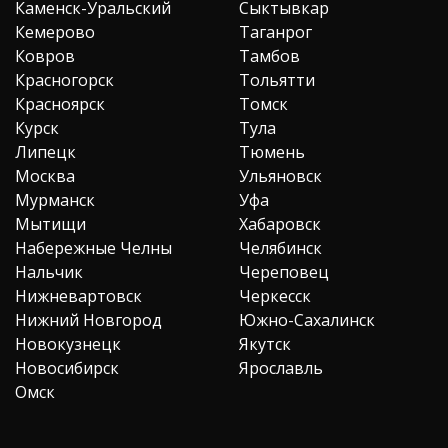
Каменск-Уральский
Сыктывкар
Кемерово
Таганрог
Ковров
Тамбов
Красногорск
Тольятти
Красноярск
Томск
Курск
Тула
Липецк
Тюмень
Москва
Ульяновск
Мурманск
Уфа
Мытищи
Хабаровск
Набережные Челны
Челябинск
Нальчик
Череповец
Нижневартовск
Черкесск
Нижний Новгород
Южно-Сахалинск
Новокузнецк
Якутск
Новосибирск
Ярославль
Омск