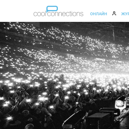
ОНЛАЙН
ЖУ