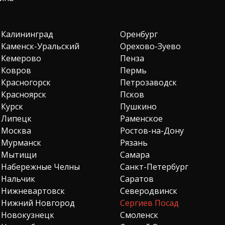
Калининград
Оренбург
Каменск-Уральский
Орехово-Зуево
Кемерово
Пенза
Ковров
Пермь
Красногорск
Петрозаводск
Красноярск
Псков
Курск
Пушкино
Липецк
Раменское
Москва
Ростов-на-Дону
Мурманск
Рязань
Мытищи
Самара
Набережные Челны
Санкт-Петербург
Нальчик
Саратов
Нижневартовск
Северодвинск
Нижний Новгород
Сергиев Посад
Новокузнецк
Смоленск