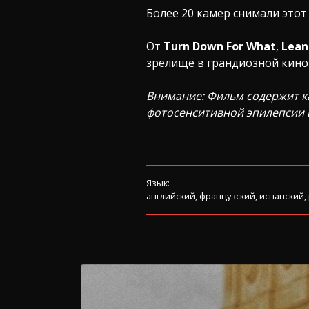
Более 20 камер снимали это
От
Turn Down For What
,
Lean
зрелище в грандиозной кино
Внимание: Фильм содержит к
фотосенситивной эпилепсии 
Язык:
английский, французский, испанский,