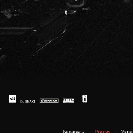
Беларусь
Россия
Укра