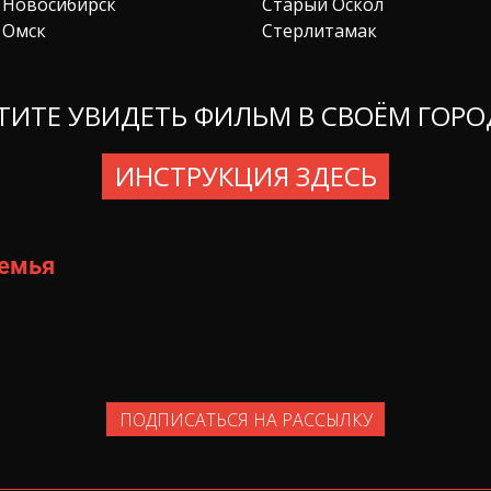
Новосибирск
Старый Оскол
Омск
Стерлитамак
ТИТЕ УВИДЕТЬ ФИЛЬМ В СВОЁМ ГОРО
ИНСТРУКЦИЯ ЗДЕСЬ
семья
ПОДПИСАТЬСЯ НА РАССЫЛКУ