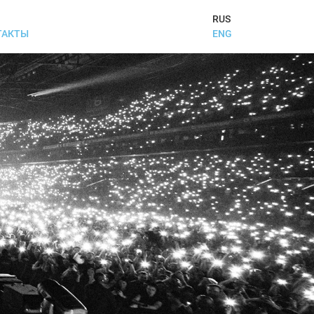
RUS
ENG
ТАКТЫ