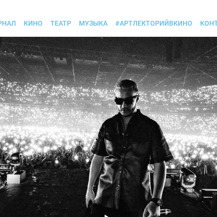
РНАЛ
КИНО
ТЕАТР
МУЗЫКА
#АРТЛЕКТОРИЙВКИНО
КОН