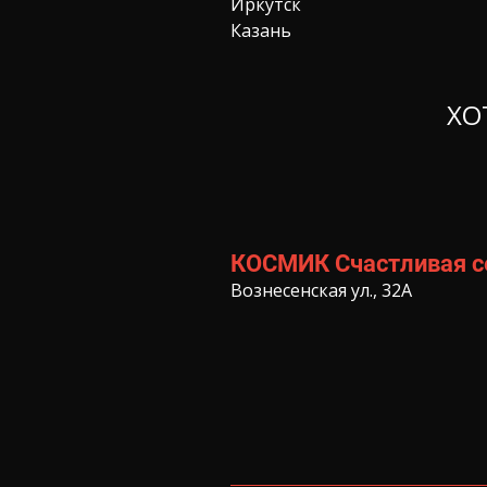
Иркутск
Казань
ХО
КОСМИК Счастливая 
Вознесенская ул., 32А