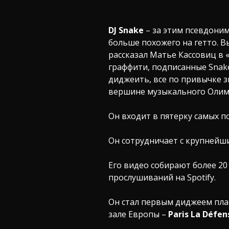
DJ Snake
– за этим псевдони
больше похожего на гетто. В
рассказал Матье Кассовиц в 
граффити, подписанные Snake
диджеить, все по привычке зв
вершине музыкального Олим
Он входит в пятерку самых 
Он сотрудничает с крупнейш
Его видео собирают более 20
прослушиваний на Spotify.
Он стал первым диджеем пл
зале Европы –
Paris La Défen