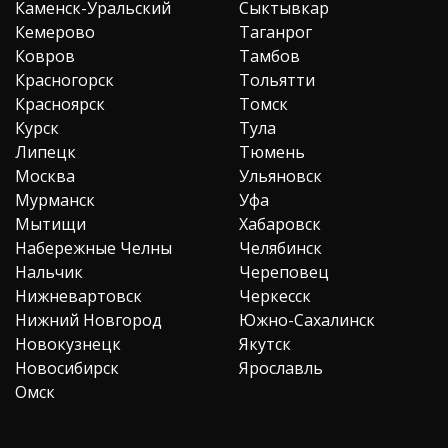
Каменск-Уральский
Сыктывкар
Кемерово
Таганрог
Ковров
Тамбов
Красногорск
Тольятти
Красноярск
Томск
Курск
Тула
Липецк
Тюмень
Москва
Ульяновск
Мурманск
Уфа
Мытищи
Хабаровск
Набережные Челны
Челябинск
Нальчик
Череповец
Нижневартовск
Черкесск
Нижний Новгород
Южно-Сахалинск
Новокузнецк
Якутск
Новосибирск
Ярославль
Омск