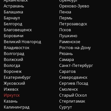
Астрахань
Орехово-Зуево
Балашиха
Пенза
Барнаул
Пермь
Белгород
Петрозаводск
Благовещенск
Псков
Боровичи
Пушкино
Великий Новгород
Раменское
Владивосток
Ростов-на-Дону
Волгоград
Рязань
Волжский
Самара
Вологда
Санкт-Петербург
Воронеж
Саратов
Екатеринбург
Северодвинск
Жуковский
Сергиев Посад
Ижевск
Смоленск
Иркутск
Старый Оскол
Казань
Стерлитамак
Калининград
Сургут