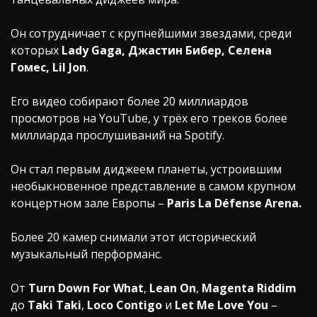
Он сотрудничает с крупнейшими звездами, среди
которых
Lady Gaga, Джастин Бибер, Селена
Гомес, Lil Jon
.
Его видео собирают более 20 миллиардов
просмотров на YouTube, у трёх его треков более
миллиарда прослушиваний на Spotify.
Он стал первым диджеем планеты, устроившим
необыкновенное представление в самом крупном
концертном зале Европы –
Paris La Défense Arena.
Более 20 камер снимали этот исторический
музыкальный перформанс.
От
Turn Down For What
,
Lean On
,
Magenta Riddim
до
Taki Taki
,
Loco Contigo
и
Let Me Love You
–