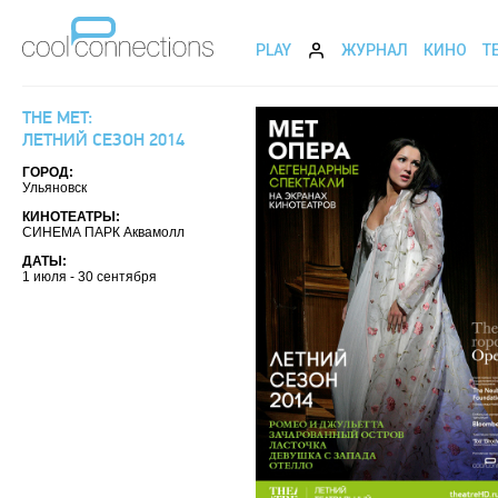
PLAY
ЖУРНАЛ
КИНО
Т
THE MET:
ЛЕТНИЙ СЕЗОН 2014
ГОРОД:
Ульяновск
КИНОТЕАТРЫ:
СИНЕМА ПАРК Аквамолл
ДАТЫ:
1 июля - 30 сентября