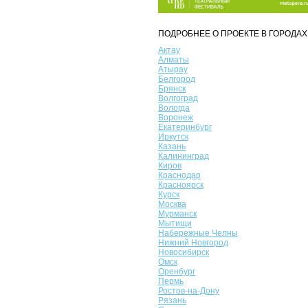
ПОДРОБНЕЕ О ПРОЕКТЕ В ГОРОДАХ
Актау
Алматы
Атырау
Белгород
Брянск
Волгоград
Вологда
Воронеж
Екатеринбург
Иркутск
Казань
Калининград
Киров
Краснодар
Красноярск
Курск
Москва
Мурманск
Мытищи
Набережные Челны
Нижний Новгород
Новосибирск
Омск
Оренбург
Пермь
Ростов-на-Дону
Рязань