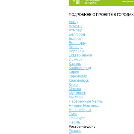
ПОДРОБНЕЕ О ПРОЕКТЕ В ГОРОДАХ
Актау
Алматы
Атырау
Белгород
Брянск
Волгоград
Вологда
Воронеж
Екатеринбург
Иркутск
Казань
Калининград
Киров
Краснодар
Красноярск
Курск
Москва
Мурманск
Мытищи
Набережные Челны
Нижний Новгород
Новосибирск
Омск
Оренбург
Пермь
Ростов-на-Дону
Рязань