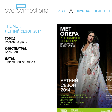
PLAY
ЖУРНАЛ
КИНО
Т
THE MET:
ЛЕТНИЙ СЕЗОН 2014
ГОРОД:
Ростов-на-Дону
КИНОТЕАТРЫ:
Большой
ДАТЫ:
1 июля - 30 сентября