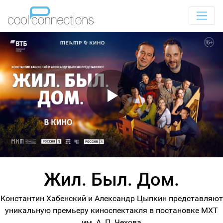
Жил. Был. Дом.
Константин Хабенский и Александр Цыпкин представляют
уникальную премьеру киноспектакля в постановке МХТ
им. А. П. Чехова