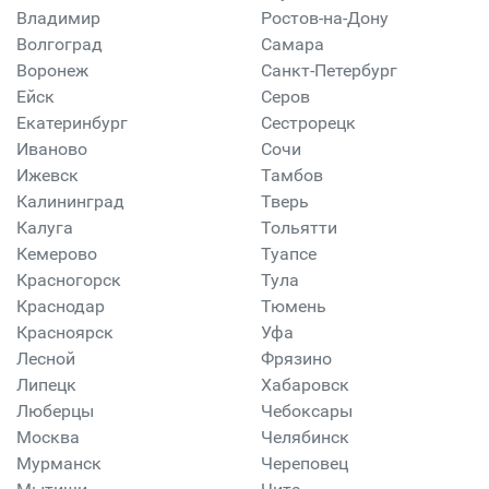
Владимир
Ростов-на-Дону
Волгоград
Самара
Воронеж
Санкт-Петербург
Ейск
Серов
Екатеринбург
Сестрорецк
Иваново
Сочи
Ижевск
Тамбов
Калининград
Тверь
Калуга
Тольятти
Кемерово
Туапсе
Красногорск
Тула
Краснодар
Тюмень
Красноярск
Уфа
Лесной
Фрязино
Липецк
Хабаровск
Люберцы
Чебоксары
Москва
Челябинск
Мурманск
Череповец