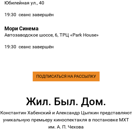
Юбилейная ул., 40
19:30
сеанс завершён
Мори Синема
Автозаводское шоссе, 6, ТРЦ «Park House»
19:30
сеанс завершён
ПОДПИСАТЬСЯ НА РАССЫЛКУ
Жил. Был. Дом.
Константин Хабенский и Александр Цыпкин представляют
уникальную премьеру киноспектакля в постановке МХТ
им. А. П. Чехова