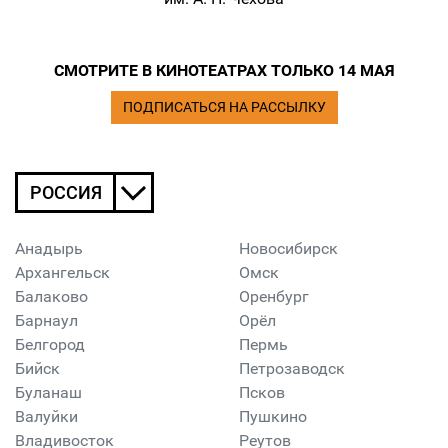
СМОТРИТЕ В КИНОТЕАТРАХ ТОЛЬКО 14 МАЯ
ПОДПИСАТЬСЯ НА РАССЫЛКУ
РОССИЯ
Анадырь
Новосибирск
Архангельск
Омск
Балаково
Оренбург
Барнаул
Орёл
Белгород
Пермь
Бийск
Петрозаводск
Буланаш
Псков
Валуйки
Пушкино
Владивосток
Реутов