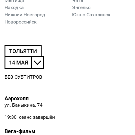
Мытищи
Чита
Находка
Энгельс
Нижний Новгород
Южно-Сахалинск
Новороссийск
ТОЛЬЯТТИ
14 МАЯ
БЕЗ СУБТИТРОВ
Аэрохолл
ул. Баныкина, 74
19:30
сеанс завершён
Вега-фильм