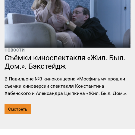
НОВОСТИ
Съёмки киноспектакля «Жил. Был.
Дом.». Бэкстейдж
В Павильоне №3 киноконцерна «Мосфильм» прошли
съемки киноверсии спектакля Константина
Хабенского и Александра Цыпкина «Жил. Был. Дом.».
Смотреть