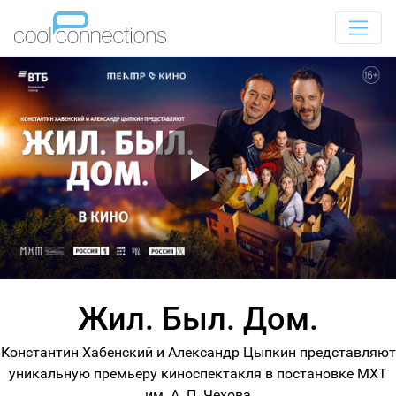
Жил. Был. Дом.
Константин Хабенский и Александр Цыпкин представляют
уникальную премьеру киноспектакля в постановке МХТ
им. А. П. Чехова