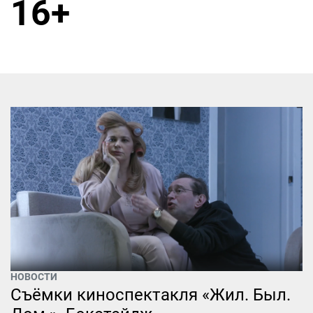
16+
НОВОСТИ
Съёмки киноспектакля «Жил. Был.