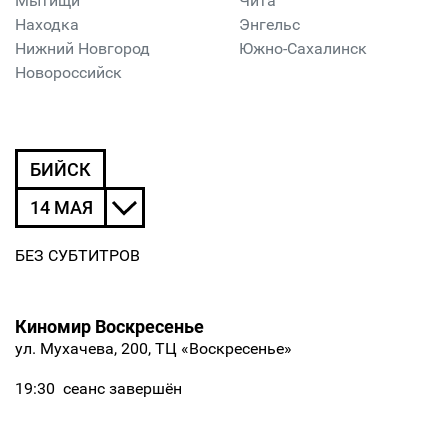
Мытищи
Чита
Находка
Энгельс
Нижний Новгород
Южно-Сахалинск
Новороссийск
БИЙСК
14 МАЯ
БЕЗ СУБТИТРОВ
Киномир Воскресенье
ул. Мухачева, 200, ТЦ «Воскресенье»
19:30
сеанс завершён