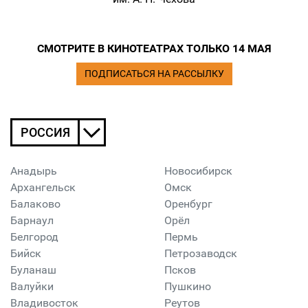
СМОТРИТЕ В КИНОТЕАТРАХ ТОЛЬКО 14 МАЯ
ПОДПИСАТЬСЯ НА РАССЫЛКУ
РОССИЯ
Анадырь
Новосибирск
Архангельск
Омск
Балаково
Оренбург
Барнаул
Орёл
Белгород
Пермь
Бийск
Петрозаводск
Буланаш
Псков
Валуйки
Пушкино
Владивосток
Реутов