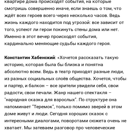
квартире дома происходят события, на которые
смотришь совершенно иначе, если знаешь о том, что
ждёт всех героев всего через несколько часов. Ведь
жизнь каждого находится под угрозой: все зависит от
того, успеют ли герои покинуть стены дома или нет.
Именно в этот вечер происходят события,
кардинально меняющие судьбы каждого героя.
Константин Хабенский
: «Хочется рассказать такую
историю, которая была бы близка и понятна
абсолютно всем. Ведь в театр приходят разные люди,
из разных социальных слоёв общества. Хочется, чтобы
и партер, и балкон
–
все зрители увидели себя, свои
радости, свои печали. Жанр нашего спектакля
–
"
народная сказка для взрослых". По структуре она
напоминает "Теремок", только помимо зверей в этом
доме живут и люди. Сегодня хороших сказок с
интересными диалогами, поворотами сюжета очень не
хватает. Мы затеваем разговор про человеческие