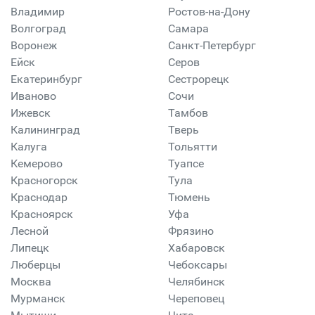
Владимир
Ростов-на-Дону
Волгоград
Самара
Воронеж
Санкт-Петербург
Ейск
Серов
Екатеринбург
Сестрорецк
Иваново
Сочи
Ижевск
Тамбов
Калининград
Тверь
Калуга
Тольятти
Кемерово
Туапсе
Красногорск
Тула
Краснодар
Тюмень
Красноярск
Уфа
Лесной
Фрязино
Липецк
Хабаровск
Люберцы
Чебоксары
Москва
Челябинск
Мурманск
Череповец