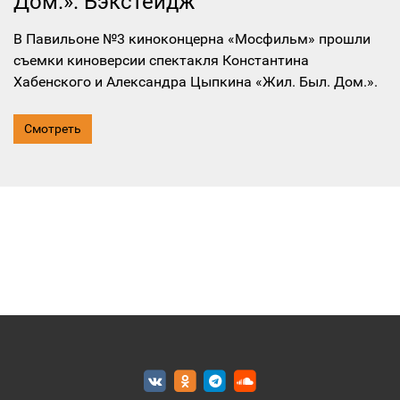
Дом.». Бэкстейдж
В Павильоне №3 киноконцерна «Мосфильм» прошли
съемки киноверсии спектакля Константина
Хабенского и Александра Цыпкина «Жил. Был. Дом.».
Смотреть