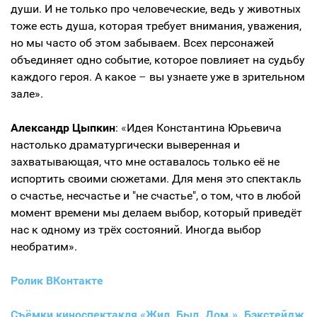
души. И не только про человеческие, ведь у животных
тоже есть душа, которая требует внимания, уважения,
но мы часто об этом забываем. Всех персонажей
объединяет одно событие, которое повлияет на судьбу
каждого героя. А какое
–
вы узнаете уже в зрительном
зале».
Александр Цыпкин
:
«
Идея Константина Юрьевича
настолько драматургически выверенная и
захватывающая, что мне оставалось только её не
испортить своими сюжетами. Для меня это спектакль
о счастье, несчастье и "не счастье", о том, что в любой
момент времени мы делаем выбор, который приведёт
нас к одному из трёх состояний. Иногда выбор
необратим».
Ролик ВКонтакте
Съёмки киноспектакля «Жил. Был. Дом.». Бэкстейдж