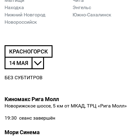
Мытищи
Чита
Находка
Энгельс
Нижний Новгород
Южно-Сахалинск
Новороссийск
КРАСНОГОРСК
14 МАЯ
БЕЗ СУБТИТРОВ
Киномакс Рига Молл
Новорижское шоссе, 5 км от МКАД, ТРЦ «Рига Молл»
19:30
сеанс завершён
Мори Синема