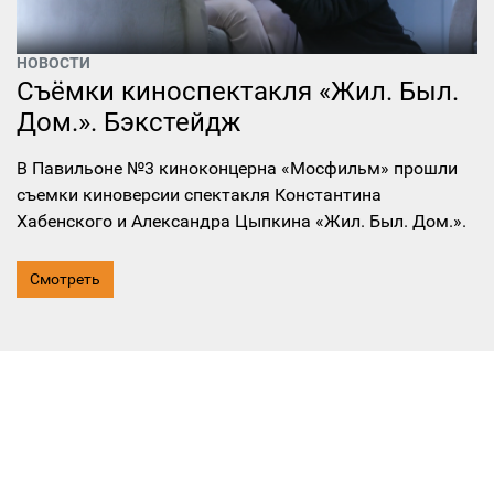
НОВОСТИ
Съёмки киноспектакля «Жил. Был.
Дом.». Бэкстейдж
В Павильоне №3 киноконцерна «Мосфильм» прошли
съемки киноверсии спектакля Константина
Хабенского и Александра Цыпкина «Жил. Был. Дом.».
Смотреть