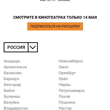
СМОТРИТЕ В КИНОТЕАТРАХ ТОЛЬКО 14 МАЯ
ПОДПИСАТЬСЯ НА РАССЫЛКУ
РОССИЯ
Анадырь
Новосибирск
Архангельск
Омск
Балаково
Оренбург
Барнаул
Орёл
Белгород
Пермь
Бийск
Петрозаводск
Буланаш
Псков
Валуйки
Пушкино
Владивосток
Реутов