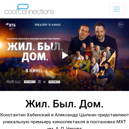
Жил. Был. Дом.
Константин Хабенский и Александр Цыпкин представляют
уникальную премьеру киноспектакля в постановке МХТ
им. А. П. Чехова