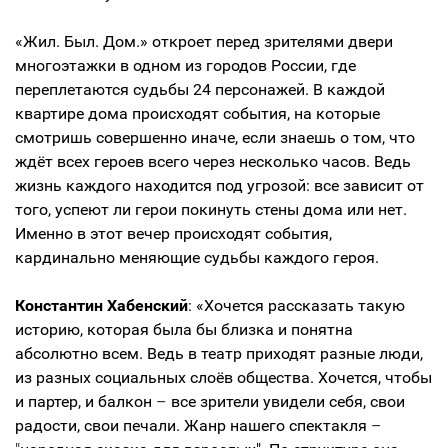
«Жил. Был. Дом.» откроет перед зрителями двери
многоэтажки в одном из городов России, где
переплетаются судьбы 24 персонажей. В каждой
квартире дома происходят события, на которые
смотришь совершенно иначе, если знаешь о том, что
ждёт всех героев всего через несколько часов. Ведь
жизнь каждого находится под угрозой: все зависит от
того, успеют ли герои покинуть стены дома или нет.
Именно в этот вечер происходят события,
кардинально меняющие судьбы каждого героя.
Константин Хабенский
: «Хочется рассказать такую
историю, которая была бы близка и понятна
абсолютно всем. Ведь в театр приходят разные люди,
из разных социальных слоёв общества. Хочется, чтобы
и партер, и балкон
–
все зрители увидели себя, свои
радости, свои печали. Жанр нашего спектакля
–