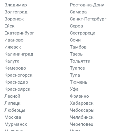
Владимир
Ростов-на-Дону
Волгоград
Самара
Воронеж
Санкт-Петербург
Ейск
Серов
Екатеринбург
Сестрорецк
Иваново
Сочи
Ижевск
Тамбов
Калининград
Тверь
Калуга
Тольятти
Кемерово
Туапсе
Красногорск
Тула
Краснодар
Тюмень
Красноярск
Уфа
Лесной
Фрязино
Липецк
Хабаровск
Люберцы
Чебоксары
Москва
Челябинск
Мурманск
Череповец