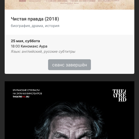
Чистая правда (2018)
биография, драма, история
25 мая, суббота
18:00
Киномакс Аура
Язык: английский, русские субтитры
сеанс завершён