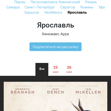
Пермь
Петропавловск-Камчатский
Рязань
Самара
Санкт-Петербург
Саратов
Тюмень
Уфа
Харьков
Челябинск
Ярославль
Ярославль
Киномакс Аура
Подписаться на рассылку
25
26
Все
мая
мая