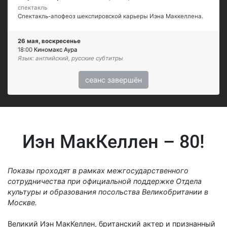
спектакль
Спектакль-апофеоз шекспировской карьеры Иэна Маккеллена.
26 мая, воскресенье
18:00
Киномакс Аура
Язык: английский, русские субтитры
сеанс завершён
Иэн МакКеллен – 80!
Показы проходят в рамках межгосударственного
сотрудничества при официальной поддержке Отдела
культуры и образования посольства Великобритании в
Москве.
Великий Иэн МакКеллен, британский актер и признанный