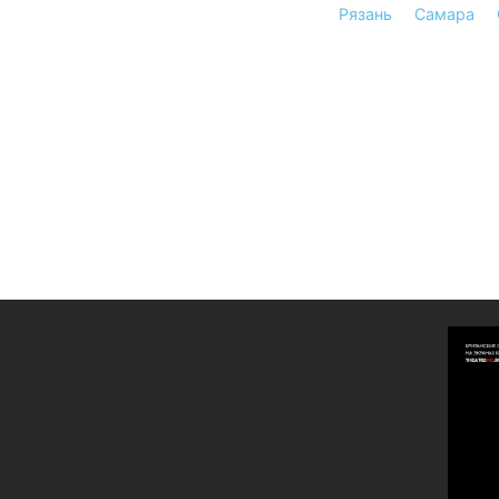
Рязань
Самара