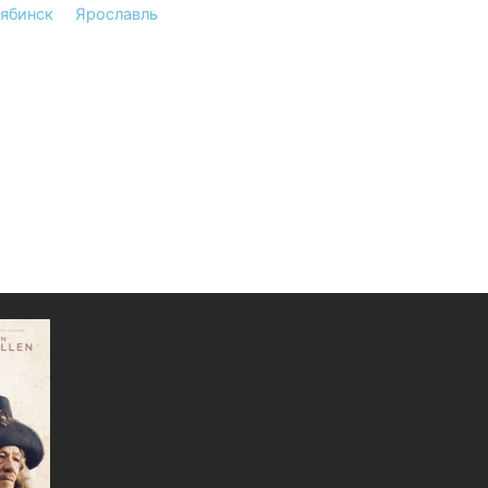
ябинск
Ярославль