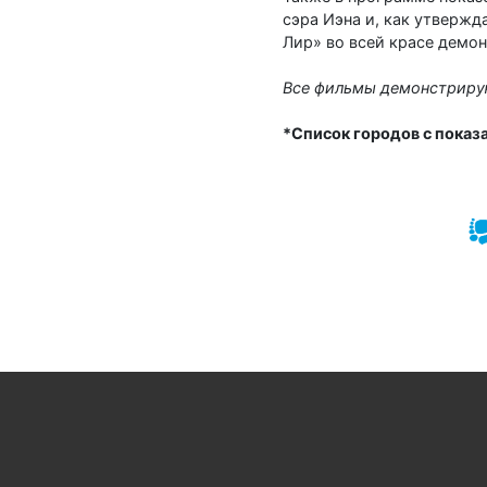
сэра Иэна и, как утвержд
Лир» во всей красе демо
Все фильмы демонстрирую
*Список городов с показ