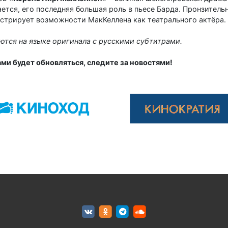
ается, его последняя большая роль в пьесе Барда. Пронзител
нстрирует возможности МакКеллена как театрального актёра.
тся на языке оригинала с русскими субтитрами.
ами будет обновляться, следите за новостями!