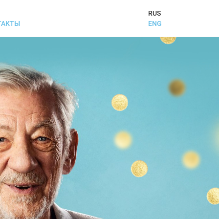
RUS
ENG
ТАКТЫ