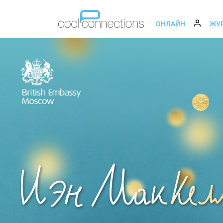
ОНЛАЙН
ЖУ