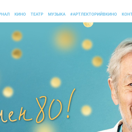
РНАЛ
КИНО
ТЕАТР
МУЗЫКА
#АРТЛЕКТОРИЙВКИНО
КОН