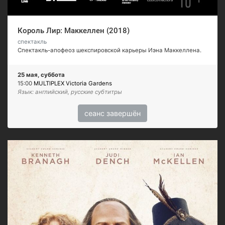
Король Лир: Маккеллен (2018)
спектакль
Спектакль-апофеоз шекспировской карьеры Иэна Маккеллена.
25 мая, суббота
15:00
MULTIPLEX Victoria Gardens
Язык: английский, русские субтитры
сеанс завершён