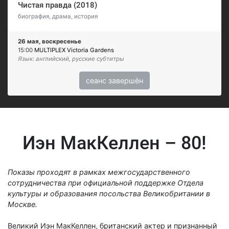
Чистая правда (2018)
биография, драма, история
26 мая, воскресенье
15:00
MULTIPLEX Victoria Gardens
Язык: английский, русские субтитры
сеанс завершён
Иэн МакКеллен – 80!
Показы проходят в рамках межгосударственного
сотрудничества при официальной поддержке Отдела
культуры и образования посольства Великобритании в
Москве.
Великий Иэн МакКеллен, британский актер и признанный