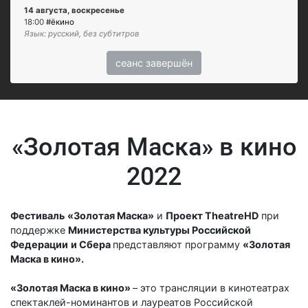
14 августа, воскресенье
18:00
#ёкино
Язык: русский, без субтитров
сеанс завершён
«Золотая Маска» в кино
2022
Фестиваль
«Золотая Маска»
и
Проект TheatreHD
при
поддержке
Министерства культуры Российской
Федерации
и Сбера
представляют программу
«Золотая
Маска в кино».
«Золотая Маска в кино»
– это трансляции в кинотеатрах
спектаклей-номинантов и лауреатов Российской