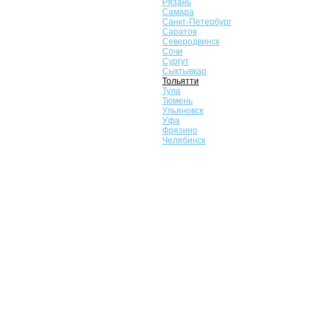
Рязань
Самара
Санкт-Петербург
Саратов
Северодвинск
Сочи
Сургут
Сыктывкар
Тольятти
Тула
Тюмень
Ульяновск
Уфа
Фрязино
Челябинск