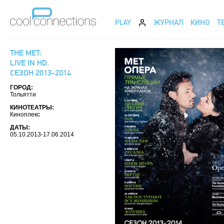
PLAY
ЖУРНАЛ
КИНО
Т
THE MET:
LIVE IN HD.
СЕЗОН 2013-2014
ГОРОД:
Тольятти
КИНОТЕАТРЫ:
Киноплекс
ДАТЫ:
05.10.2013-17.06.2014