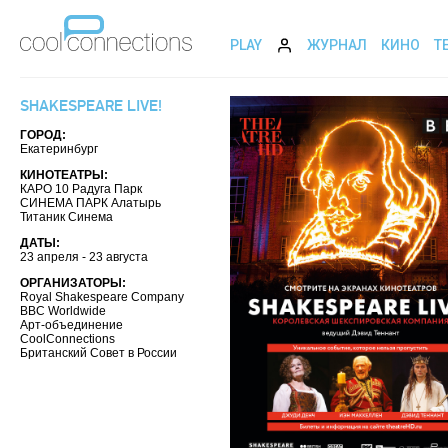
PLAY
ЖУРНАЛ
КИНО
Т
SHAKESPEARE LIVE!
ГОРОД:
Екатеринбург
КИНОТЕАТРЫ:
КАРО 10 Радуга Парк
СИНЕМА ПАРК Алатырь
Титаник Синема
ДАТЫ:
23 апреля - 23 августа
ОРГАНИЗАТОРЫ:
Royal Shakespeare Company
BBC Worldwide
Арт-объединение
CoolConnections
Британский Совет в России