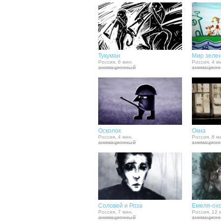
Тукуман
Мир зелен
Россия, 6 мин.
Россия, 4 м
анимационный
анимацион
Осколок
Окна
Россия, 4 мин.
Россия, 8 м
анимационный
анимацион
Соловей и Роза
Емеля-ох
Россия, 7 мин.
Россия, 12 
анимационный
анимацион