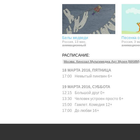
Белы медведи
Песенка о
Россия, 13 мин.
Россия, 3 м
анимационный
анимацион
РАСПИСАНИЕ:
Москва: Кинозал Мультимедиа Арт Музея (МАММ)
18 МАРТА 2016, ПЯТНИЦА
17:00
Немытый пингвин 6+
19 МАРТА 2016, СУББОТА
12:15
Большой друг 0+
13:30
Человек устроен просто 6+
15:00
Гамлет. Комедия 12+
17:00
До любви 16+