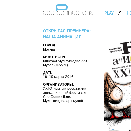
PLAY
Ж
ОТКРЫТАЯ ПРЕМЬЕРА:
НАША АНИМАЦИЯ
ГОРОД:
Москва
КИНОТЕАТРЫ:
Кинозал Мультимедиа Арт
Музея (МАММ)
ДАТЫ:
18–19 марта 2016
ОРГАНИЗАТОРЫ:
XXI Открытый российский
анимационный фестиваль
CoolConnections
Мультимедиа арт музей