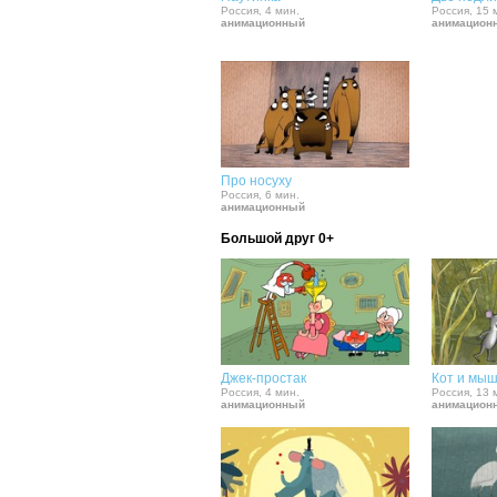
Россия, 4 мин.
Россия, 15 
анимационный
анимацион
Про носуху
Россия, 6 мин.
анимационный
Большой друг 0+
Джек-простак
Кот и мы
Россия, 4 мин.
Россия, 13 
анимационный
анимацион