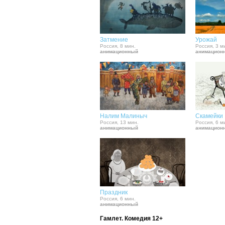
Затмение
Урожай
Россия, 8 мин.
Россия, 3 м
анимационный
анимацион
Налим Малиныч
Скамейки
Россия, 13 мин.
Россия, 6 м
анимационный
анимацион
Праздник
Россия, 6 мин.
анимационный
Гамлет. Комедия 12+