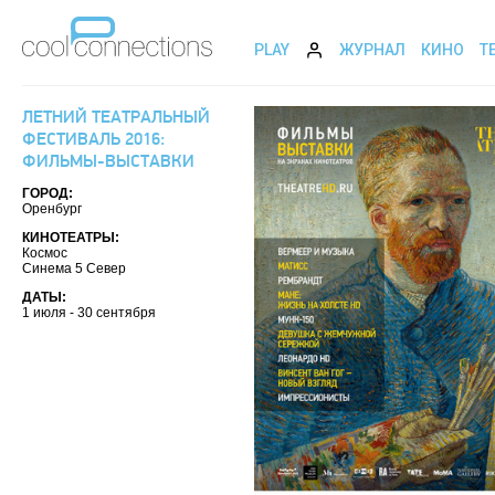
PLAY
ЖУРНАЛ
КИНО
Т
ЛЕТНИЙ ТЕАТРАЛЬНЫЙ
ФЕСТИВАЛЬ 2016:
ФИЛЬМЫ-ВЫСТАВКИ
ГОРОД:
Оренбург
КИНОТЕАТРЫ:
Космос
Синема 5 Север
ДАТЫ:
1 июля - 30 сентября