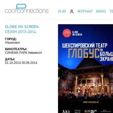
PLAY
ЖУРНАЛ
КИНО
Т
GLOBE ON SCREEN:
СЕЗОН 2013-2014
ГОРОД:
Ульяновск
КИНОТЕАТРЫ:
СИНЕМА ПАРК Аквамолл
ДАТЫ:
01.10.2013-30.06.2014