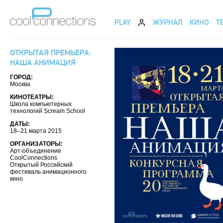
PLAY
ЖУРНАЛ
КИНО
Т
ОТКРЫТАЯ ПРЕМЬЕРА:
НАША АНИМАЦИЯ
ГОРОД:
Москва
КИНОТЕАТРЫ:
Школа компьютерных
технологий Scream School
ДАТЫ:
18–21 марта 2015
ОРГАНИЗАТОРЫ:
Арт-объединение
CoolConnections
Открытый Российский
фестиваль анимационного
кино