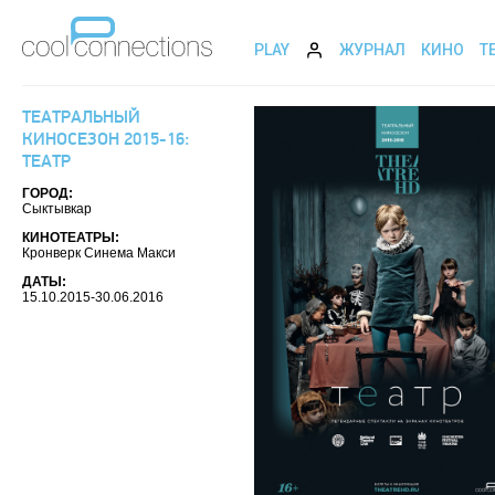
PLAY
ЖУРНАЛ
КИНО
Т
ТЕАТРАЛЬНЫЙ
КИНОСЕЗОН 2015-16:
ТЕАТР
ГОРОД:
Сыктывкар
КИНОТЕАТРЫ:
Кронверк Синема Макси
ДАТЫ:
15.10.2015-30.06.2016