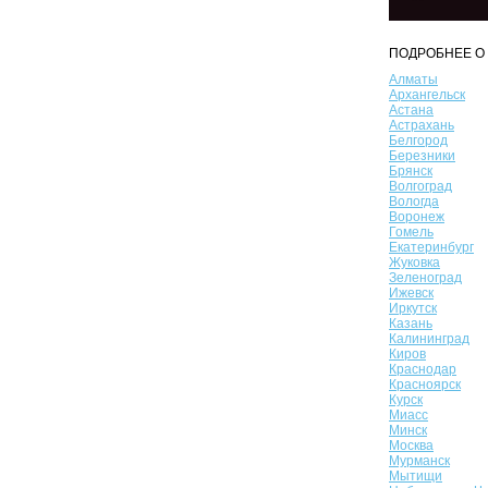
ПОДРОБНЕЕ О 
Алматы
Архангельск
Астана
Астрахань
Белгород
Березники
Брянск
Волгоград
Вологда
Воронеж
Гомель
Екатеринбург
Жуковка
Зеленоград
Ижевск
Иркутск
Казань
Калининград
Киров
Краснодар
Красноярск
Курск
Миасс
Минск
Москва
Мурманск
Мытищи