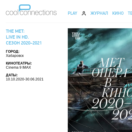
PLAY
ЖУРНАЛ
КИНО
Т
THE MET:
LIVE IN HD.
СЕЗОН 2020-2021
ГОРОД:
Хабаровск
КИНОТЕАТРЫ:
Cinema 9 IMAX
ДАТЫ:
10.10.2020-30.06.2021