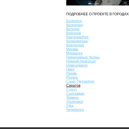
ПОДРОБНЕЕ О ПРОЕКТЕ В ГОРОДАХ
Белгород
Волгоград
Вологда
Воронеж
Екатеринбург
Калининград
Краснодар
Москва
Мурманск
Набережные Челны
Нижний Новгород
Новосибирск
Омск
Пермь
Рязань
Санкт-Петербург
Саратов
Сургут
Сыктывкар
Тюмень
Ульяновск
Уфа
Челябинск