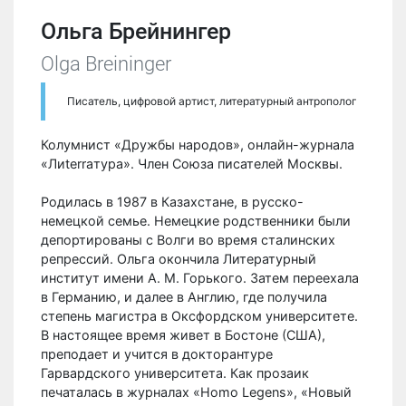
Ольга Брейнингер
Olga Breininger
Писатель, цифровой артист, литературный антрополог
Колумнист «Дружбы народов», онлайн-журнала
«Лиterraтура». Член Союза писателей Москвы.
Родилась в 1987 в Казахстане, в русско-
немецкой семье. Немецкие родственники были
депортированы с Волги во время сталинских
репрессий. Ольга окончила Литературный
институт имени А. М. Горького. Затем переехала
в Германию, и далее в Англию, где получила
степень магистра в Оксфордском университете.
В настоящее время живет в Бостоне (США),
преподает и учится в докторантуре
Гарвардского университета. Как прозаик
печаталась в журналах «Homo Legens», «Новый