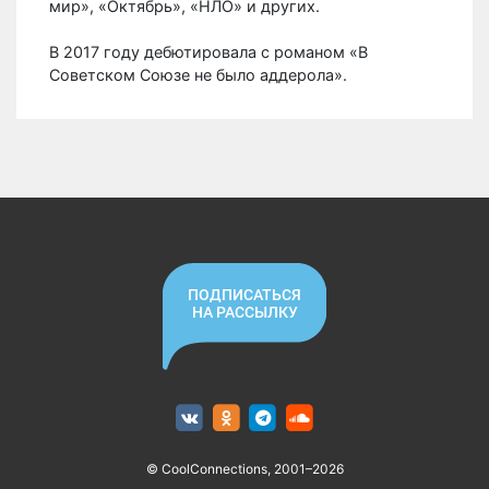
мир», «Октябрь», «НЛО» и других.
В 2017 году дебютировала с романом «В
Советском Союзе не было аддерола».
ПОДПИСАТЬСЯ
НА РАССЫЛКУ
© CoolConnections, 2001–2026