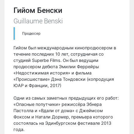
Гийом Бенски
Guillaume Benski
Продюсер
Гийом был международным кинопродюсером в
течение последних 10 лет, сотрудничая со
студией Superbe Films. Он был ведущим
продюсером дебюта Эмилии Феррейры
«Недостижимая история» и фильма
«Происшествие» Дэна Тондовски (копродуция
ЮАР и Франции, 2017)
Одни из самых заметных предыдущих его работ:
«Опасные попутчики» режиссёра Эбнера
Пастолла и «Вдали от дома» с Джеймсом
Фоксом и Натали Дормер, премьера которого
состоялась на Эдинбургском фестивале 2013
года.