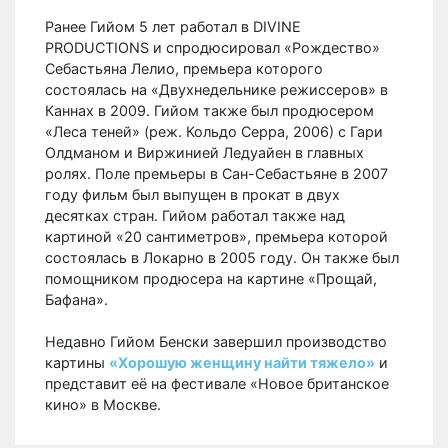
Ранее Гийом 5 лет работал в DIVINE
PRODUCTIONS и спродюсировал «Рождество»
Себастьяна Лелио, премьера которого
состоялась на «Двухнедельнике режиссеров» в
Каннах в 2009. Гийом также был продюсером
«Леса теней» (реж. Кольдо Серра, 2006) с Гари
Олдманом и Виржинией Ледуайен в главных
ролях. Поле премьеры в Сан-Себастьяне в 2007
году фильм был выпущен в прокат в двух
десятках стран. Гийом работал также над
картиной «20 сантиметров», премьера которой
состоялась в Локарно в 2005 году. Он также был
помощником продюсера на картине «Прощай,
Бафана».
Недавно Гийом Бенски завершил производство
картины
«Хорошую женщину найти тяжело»
и
представит её на фестивале «Новое британское
кино» в Москве.