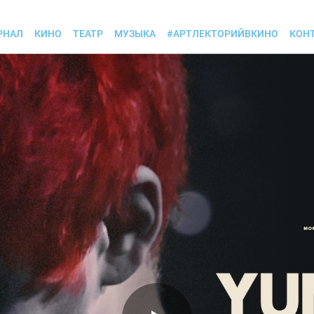
РНАЛ
КИНО
ТЕАТР
МУЗЫКА
#АРТЛЕКТОРИЙВКИНО
КОН