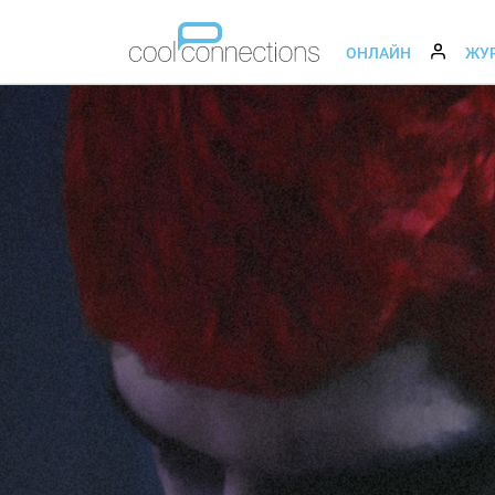
ОНЛАЙН
ЖУ