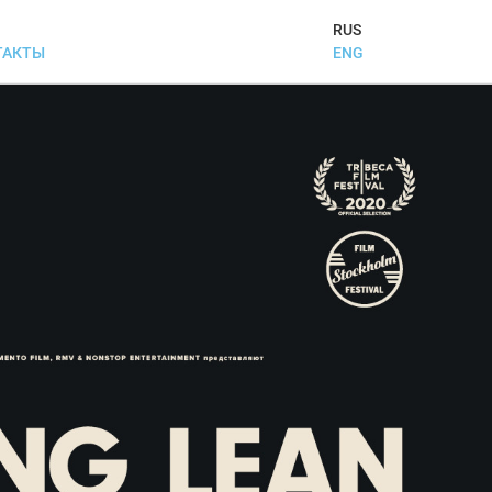
RUS
ENG
ТАКТЫ