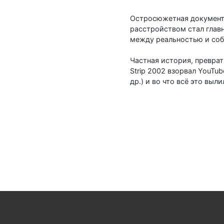
Остросюжетная документа
расстройством стал главн
между реальностью и со
Частная история, преврат
Strip 2002 взорвал YouTu
др.) и во что всё это выли