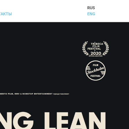
RUS
ENG
ТАКТЫ