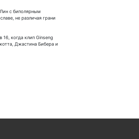
 Лин с биполярным
лаве, не различая грани
 16, когда клип Ginseng
Скотта, Джастина Бибера и