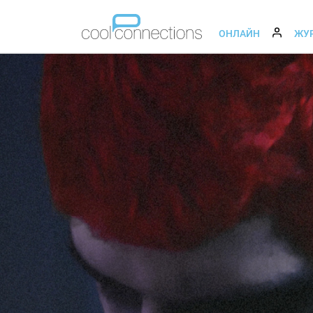
ОНЛАЙН
ЖУ