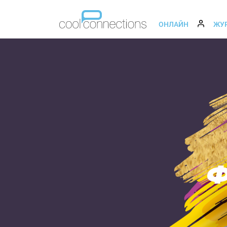
ОНЛАЙН
ЖУ