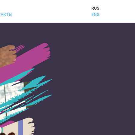
RUS
ENG
ТАКТЫ