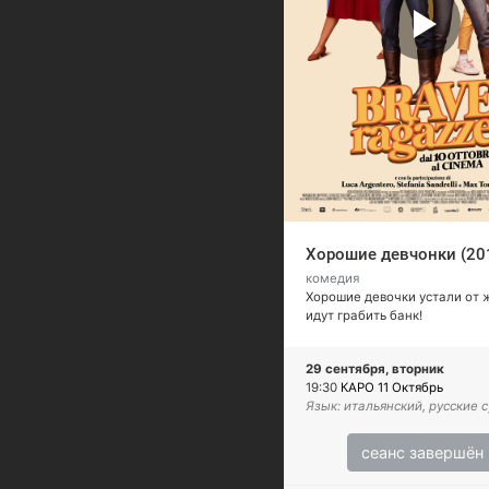
Хорошие девчонки (20
комедия
Хорошие девочки устали от 
идут грабить банк!
29 сентября, вторник
19:30
КАРО 11 Октябрь
Язык: итальянский, русские 
сеанс завершён