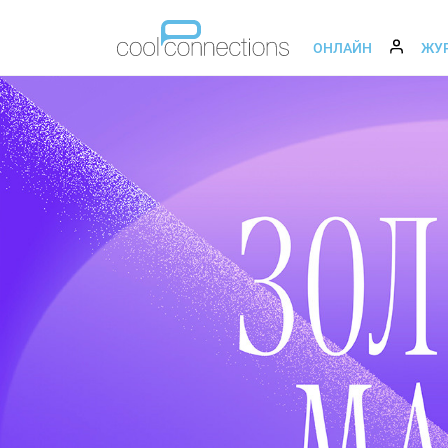
ОНЛАЙН
ЖУ