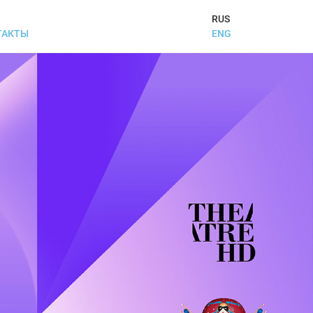
RUS
ENG
ТАКТЫ