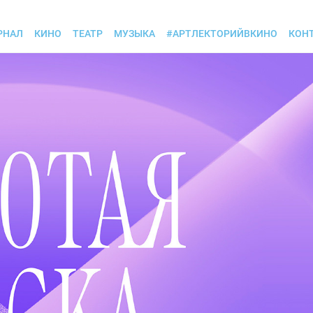
РНАЛ
КИНО
ТЕАТР
МУЗЫКА
#АРТЛЕКТОРИЙВКИНО
КОН