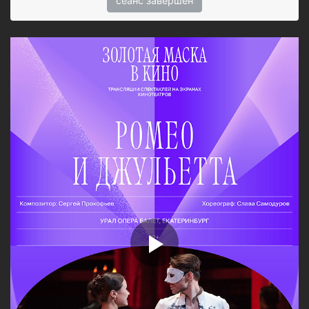
сеанс завершён