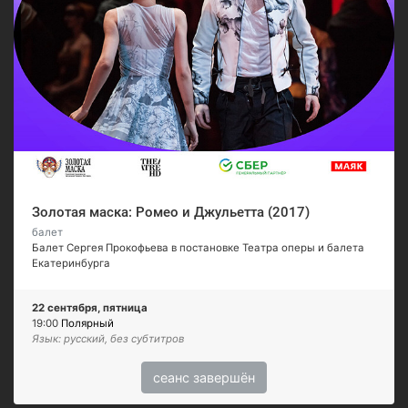
Золотая маска: Ромео и Джульетта (2017)
балет
Балет Сергея Прокофьева в постановке Театра оперы и балета
Екатеринбурга
22 сентября, пятница
19:00
Полярный
Язык: русский, без субтитров
сеанс завершён